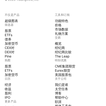
不仅是产品
工具和订阅
超级图表
功能特色
筛选器
价格
市场数据
股票
礼物方案
ETFs
交易
债券
加密货币
概览
CEX对
经纪商
DEX对
经纪商比较
Pine
The Leap
热图
特别优惠
股票
CME集团期货
ETFs
Eurex期货
加密货币
美国股票包
日历
关于公司
经济
我们是谁
收益
太空任务
股利
博客
IPO
帮助中心
更多产品
职涯
媒体工具包