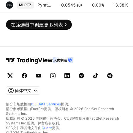
Pyratz Corp.
0.0545
0.00%
13.38 K
MLPTZ
EUR
在筛选器中创建更多列表
人类制造
简体中文
部分市场数据由
ICE Data Services
提供。
部分参考数据由FactSet提供。版权所有 © 2026 FactSet Research
Systems Inc.
版权所有 © 2026 美国银行家协会。CUSIP数据库由FactSet Research
Systems Inc.提供。保留所有权利。
SEC文件和其他文件由
Quartr
提供。
© 2026 TradingView, Inc.