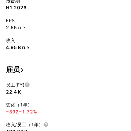
报告期
H1 2026
EPS
2.55
EUR
收入
‪4.95 B‬
EUR
雇员
员工(FY)
‪22.4 K‬
变化（1年）
−392
−1.72%
收入/员工（1年）