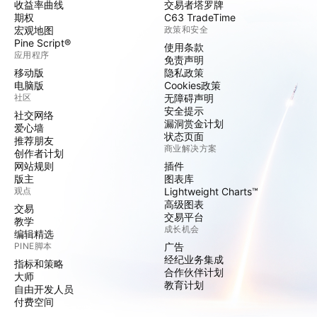
收益率曲线
交易者塔罗牌
期权
C63 TradeTime
宏观地图
政策和安全
Pine Script®
使用条款
应用程序
免责声明
移动版
隐私政策
电脑版
Cookies政策
社区
无障碍声明
安全提示
社交网络
漏洞赏金计划
爱心墙
状态页面
推荐朋友
商业解决方案
创作者计划
网站规则
插件
版主
图表库
观点
Lightweight Charts™
高级图表
交易
交易平台
教学
成长机会
编辑精选
PINE脚本
广告
经纪业务集成
指标和策略
合作伙伴计划
大师
教育计划
自由开发人员
付费空间