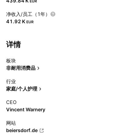
‪439.84 K‬
EUR
净收入/员工（1年）
‪41.92 K‬
EUR
详情
板块
非耐用消费品
行业
家庭/个人护理
CEO
Vincent Warnery
网站
beiersdorf.de