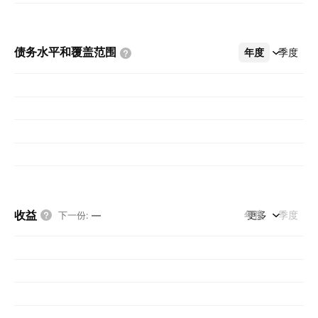
债务水平和覆盖范围
年度
更多
季度
收益
年度
更多
季度
下一份
:
—