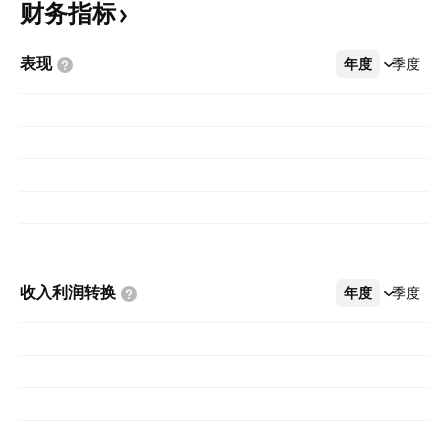
财务指标
表现
年度
更多
季度
收入利润转换
年度
更多
季度