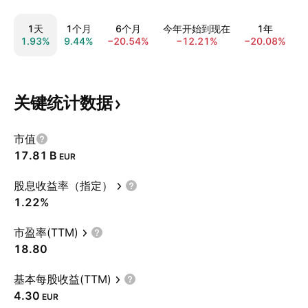
1天
1个月
6个月
今年开始到现在
1年
1.93%
9.44%
−20.54%
−12.21%
−20.08%
−
关键统计数据
市值
‪17.81 B‬
EUR
股息收益率（指定）
1.22%
市盈率(TTM)
18.80
基本每股收益(TTM)
4.30
EUR