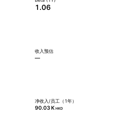
Beta (1Y)
1.06
收入预估
—
净收入/员工（1年）
‪90.03 K‬
HKD