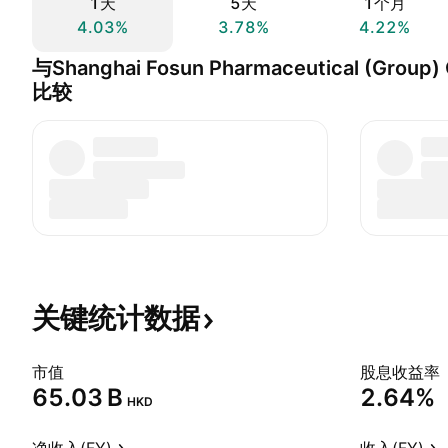
1天
5天
1个月
4.03%
3.78%
4.22%
与Shanghai Fosun Pharmaceutical (Group) C
比较
关键统计数据
市值
股息收益率
‪65.03 B‬
2.64%
HKD