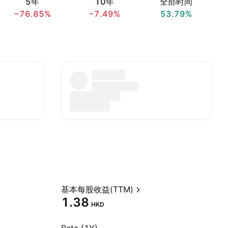
5年
10年
全部时间
−76.85%
−7.49%
53.79%
基本每股收益(TTM)
1.38
HKD