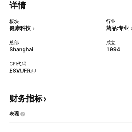
详情
板块
行业
健康科技
药品:专业
总部
成立
Shanghai
1994
CFI代码
ESVUFR
财务指标
表现