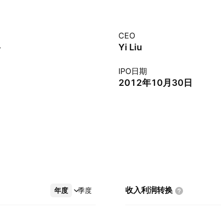
CEO
Yi Liu
IPO日期
2012年10月30日
收入利润转换
年度
更多
季度