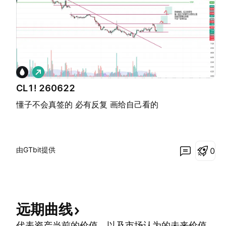
做
多
CL1! 260622
懂子不会真签的 必有反复 画给自己看的
由GTbit提供
0
远期曲线
代表资产当前的价值，以及市场认为的未来价值。