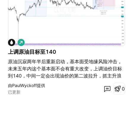
做
多
上调原油目标至140
原油沉寂两年半后重新启动，基本面受地缘风险冲击，
未来五年内这个基本面不会有重大改变，上调油价目标
到140，中间一定会出现油价的第二波拉升，抓主升浪
由PaulWyckoff提供
0
已更新