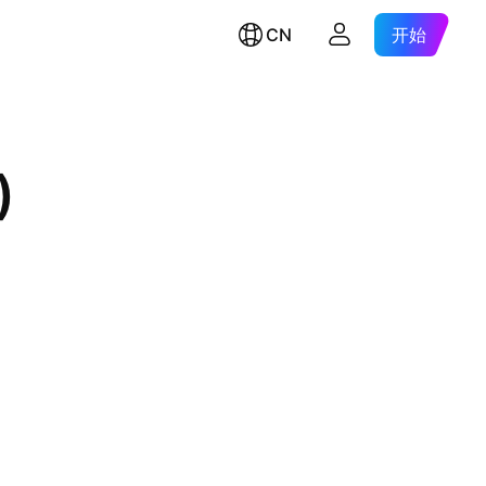
CN
开始
)