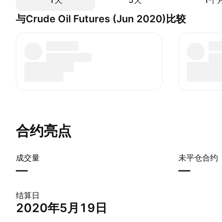
1天
5天
1个
与Crude Oil Futures (Jun 2020)比较
合约亮点
成交量
未平仓合约
—
—
结算日
2020年5月19日