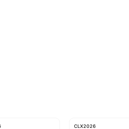
6
CLX2026