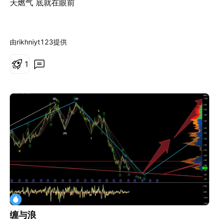
天燃气 底就在眼前
由rikhniyt123提供
1
缠与浪