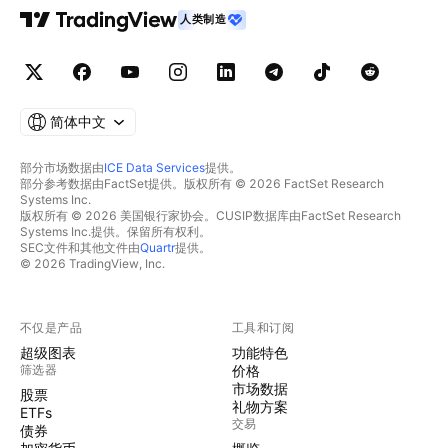
人类制造
简体中文
部分市场数据由
ICE Data Services
提供。
部分参考数据由FactSet提供。版权所有 © 2026 FactSet Research
Systems Inc.
版权所有 © 2026 美国银行家协会。CUSIP数据库由FactSet Research
Systems Inc.提供。保留所有权利。
SEC文件和其他文件由
Quartr
提供。
© 2026 TradingView, Inc.
不仅是产品
工具和订阅
超级图表
功能特色
筛选器
价格
市场数据
股票
礼物方案
ETFs
交易
债券