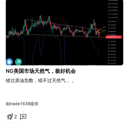
做
多
NG美国市场天然气，极好机会
错过原油负数，错不过天然气，，
由trade1638提供
2