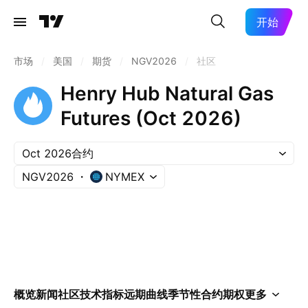
开始
市场
/
美国
/
期货
/
NGV2026
/
社区
Henry Hub Natural Gas
Futures (Oct 2026)
Oct 2026合约
NGV2026
NYMEX
概览
新闻
社区
技术指标
远期曲线
季节性
合约
期权
更多