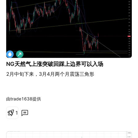
做
多
NG天然气上涨突破回踩上边界可以入场
2月中旬下来，3月4月两个月震荡三角形
由trade1638提供
1