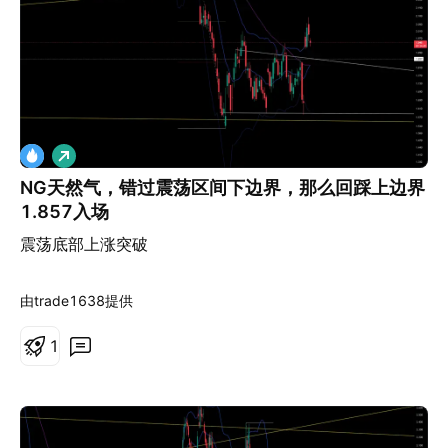
做
多
NG天然气，错过震荡区间下边界，那么回踩上边界
1.857入场
震荡底部上涨突破
由trade1638提供
1