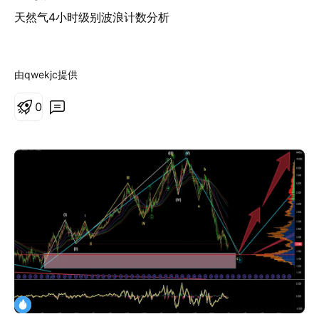
天然气4小时级别波浪计数分析
由qwekjc提供
0