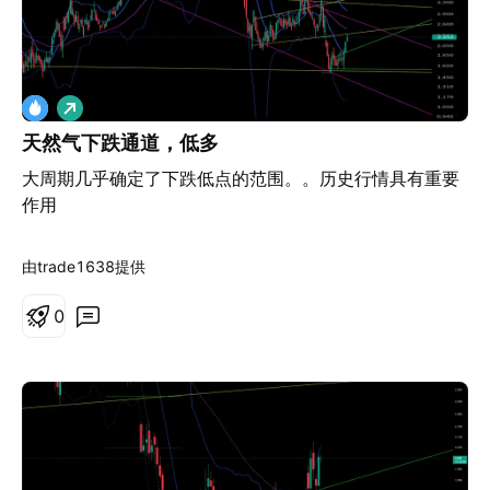
做
多
天然气下跌通道，低多
大周期几乎确定了下跌低点的范围。。历史行情具有重要
作用
由trade1638提供
0