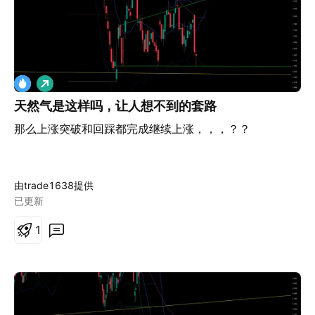
做
多
天然气是这样吗，让人想不到的套路
那么上涨突破和回踩都完成继续上涨，，，？？
由trade1638提供
已更新
1