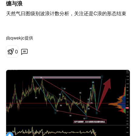
缠与浪
天然气日图级别波浪计数分析，关注还是C浪的形态结束
由qwekjc提供
0