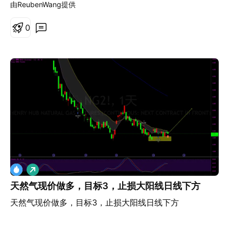
由ReubenWang提供
0
做
多
天然气现价做多，目标3，止损大阳线日线下方
天然气现价做多，目标3，止损大阳线日线下方