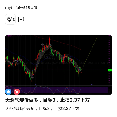
由ytmfufw518提供
0
做
空
天然气现价做多，目标3，止损2.37下方
天然气现价做多，目标3，止损2.37下方