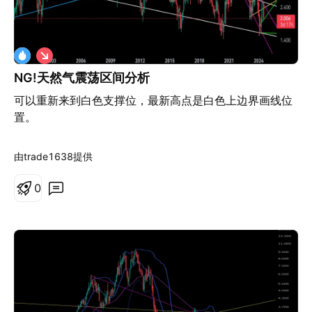
设施发展、市场准入和地缘政治风险管理所主导。随着行
业通过战略对冲、基础设施投资和整合进行调整，天然气
市场似乎正处于一个动态发展的阶段，可能从根本上改变
做
其全球价值定位，并在能源市场中确立新的格局。
空
NG!天然气震荡区间分析
可以重新来到白色支撑位，最新高点是白色上边界画线位
置。
由trade1638提供
0