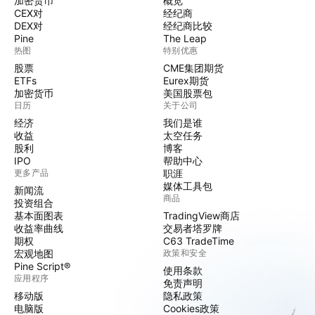
加密货币
概览
CEX对
经纪商
DEX对
经纪商比较
Pine
The Leap
热图
特别优惠
股票
CME集团期货
ETFs
Eurex期货
加密货币
美国股票包
日历
关于公司
经济
我们是谁
收益
太空任务
股利
博客
IPO
帮助中心
更多产品
职涯
媒体工具包
新闻流
商品
投资组合
基本面图表
TradingView商店
收益率曲线
交易者塔罗牌
期权
C63 TradeTime
宏观地图
政策和安全
Pine Script®
使用条款
应用程序
免责声明
移动版
隐私政策
电脑版
Cookies政策