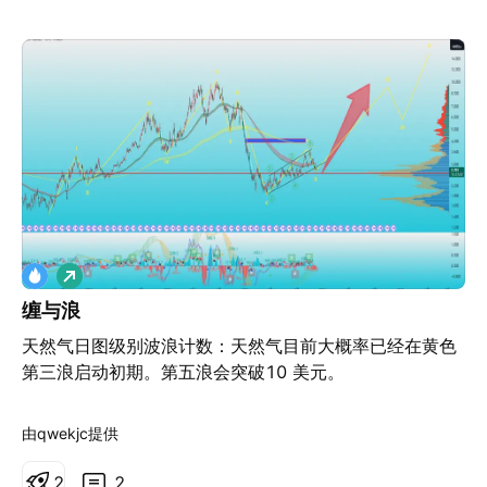
做
多
缠与浪
天然气日图级别波浪计数：天然气目前大概率已经在黄色
第三浪启动初期。第五浪会突破10 美元。
由qwekjc提供
2
2