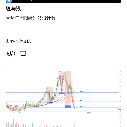
缠与浪
天然气周图级别波浪计数
由qwekjc提供
0