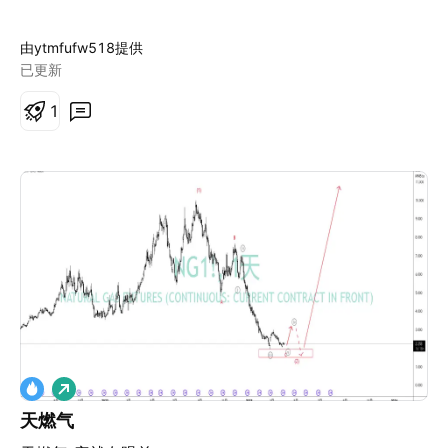
由ytmfufw518提供
已更新
1
做
多
天燃气