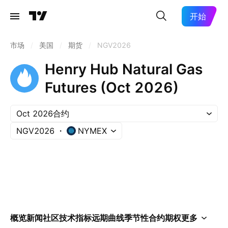
开始
市场
/
美国
/
期货
/
NGV2026
Henry Hub Natural Gas
Futures (Oct 2026)
Oct 2026合约
NGV2026
NYMEX
概览
新闻
社区
技术指标
远期曲线
季节性
合约
期权
更多