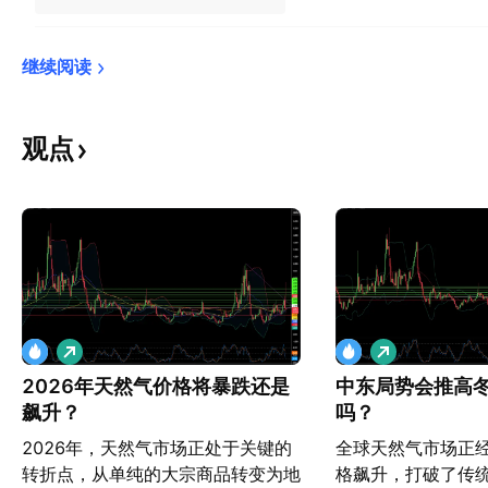
继续阅读
观点
做
做
多
多
2026年天然气价格将暴跌还是
中东局势会推高
飙升？
吗？
2026年，天然气市场正处于关键的
全球天然气市场正
转折点，从单纯的大宗商品转变为地
格飙升，打破了传