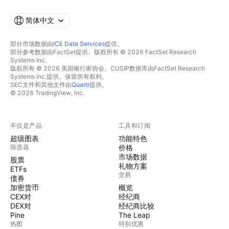
简体中文
部分市场数据由
ICE Data Services
提供。
部分参考数据由FactSet提供。版权所有 © 2026 FactSet Research
Systems Inc.
版权所有 © 2026 美国银行家协会。CUSIP数据库由FactSet Research
Systems Inc.提供。保留所有权利。
SEC文件和其他文件由
Quartr
提供。
© 2026 TradingView, Inc.
不仅是产品
工具和订阅
超级图表
功能特色
筛选器
价格
市场数据
股票
礼物方案
ETFs
交易
债券
加密货币
概览
CEX对
经纪商
DEX对
经纪商比较
Pine
The Leap
热图
特别优惠