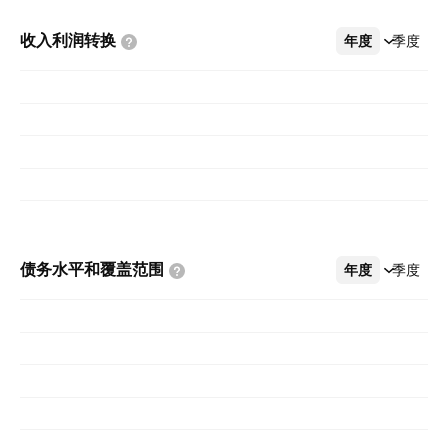
收入利润转换
年度
更多
季度
债务水平和覆盖范围
年度
更多
季度