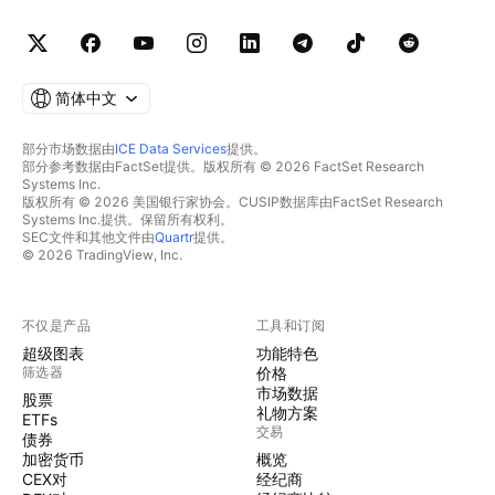
简体中文
部分市场数据由
ICE Data Services
提供。
部分参考数据由FactSet提供。版权所有 © 2026 FactSet Research
Systems Inc.
版权所有 © 2026 美国银行家协会。CUSIP数据库由FactSet Research
Systems Inc.提供。保留所有权利。
SEC文件和其他文件由
Quartr
提供。
© 2026 TradingView, Inc.
不仅是产品
工具和订阅
超级图表
功能特色
筛选器
价格
市场数据
股票
礼物方案
ETFs
交易
债券
加密货币
概览
CEX对
经纪商