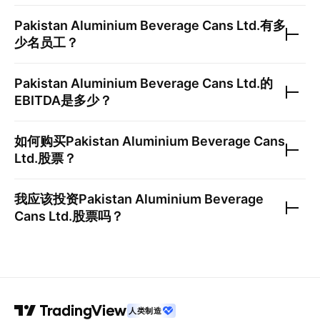
Pakistan Aluminium Beverage Cans Ltd.
有多
少名员工？
Pakistan Aluminium Beverage Cans Ltd.
的
EBITDA是多少？
如何购买
Pakistan Aluminium Beverage Cans
Ltd.
股票？
我应该投资
Pakistan Aluminium Beverage
Cans Ltd.
股票吗？
人类制造