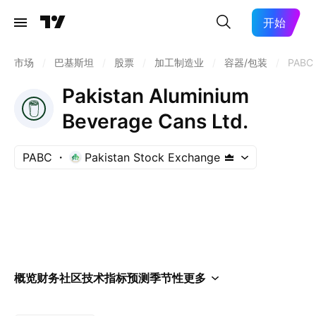
开始
市场
/
巴基斯坦
/
股票
/
加工制造业
/
容器/包装
/
PABC
Pakistan Aluminium
Beverage Cans Ltd.
PABC
Pakistan Stock Exchange
概览
财务
社区
技术指标
预测
季节性
更多