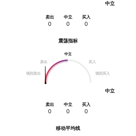
中立
卖出
中立
买入
0
0
0
震荡指标
中立
卖出
买入
强烈卖出
强烈买入
中立
卖出
中立
买入
0
0
0
移动平均线