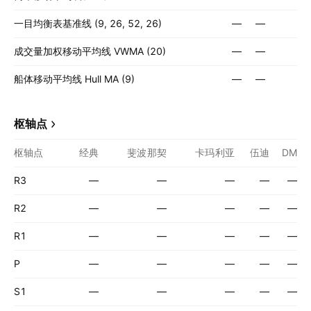
一目均衡表基准线 (9, 26, 52, 26)
—
—
成交量加权移动平均线 VWMA (20)
—
—
船体移动平均线 Hull MA (9)
—
—
枢轴点
枢轴点
经典
斐波那契
卡玛利亚
伍迪
DM
R3
—
—
—
—
—
R2
—
—
—
—
—
R1
—
—
—
—
—
P
—
—
—
—
—
S1
—
—
—
—
—