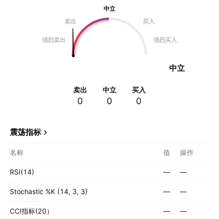
中立
卖出
买入
强烈卖出
强烈买入
中立
卖出
中立
买入
0
0
0
震荡指标
名称
值
操作
RSI(14)
—
—
Stochastic %K (14, 3, 3)
—
—
CCI指标(20）
—
—