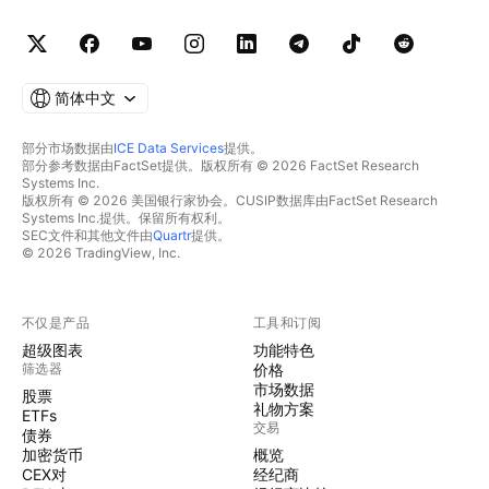
简体中文
部分市场数据由
ICE Data Services
提供。
部分参考数据由FactSet提供。版权所有 © 2026 FactSet Research
Systems Inc.
版权所有 © 2026 美国银行家协会。CUSIP数据库由FactSet Research
Systems Inc.提供。保留所有权利。
SEC文件和其他文件由
Quartr
提供。
© 2026 TradingView, Inc.
不仅是产品
工具和订阅
超级图表
功能特色
筛选器
价格
市场数据
股票
礼物方案
ETFs
交易
债券
加密货币
概览
CEX对
经纪商