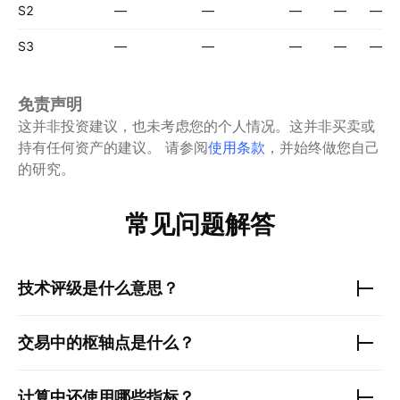
S2
—
—
—
—
—
S3
—
—
—
—
—
免责声明
这并非投资建议，也未考虑您的个人情况。这并非买卖或
持有任何资产的建议。
请参阅
使用条款
，并始终做您自己
的研究。
常见问题解答
技术评级是什么意思？
交易中的枢轴点是什么？
计算中还使用哪些指标？