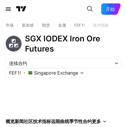
开始
市场
/
新加坡
/
期货
/
金属
/
FEF1!
/
技术指标
SGX IODEX Iron Ore
Futures
连续合约
FEF1!
Singapore Exchange
概览
新闻
社区
技术指标
远期曲线
季节性
合约
更多