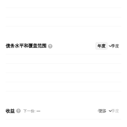
债务水平和覆盖范围
年度
更多
季度
收益
年度
更多
季度
下一份
:
—