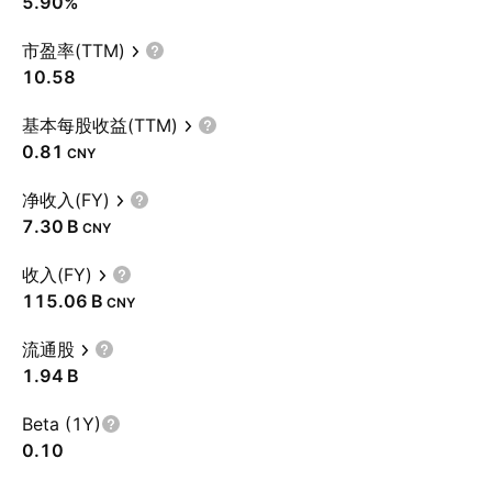
5.90%
市盈率(TTM)
10.58
基本每股收益(TTM)
0.81
CNY
净收入(FY)
‪7.30 B‬
CNY
收入(FY)
‪115.06 B‬
CNY
流通股
‪1.94 B‬
Beta (1Y)
0.10