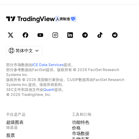
人类制造
简体中文
部分市场数据由
ICE Data Services
提供。
部分参考数据由FactSet提供。版权所有 © 2026 FactSet Research
Systems Inc.
版权所有 © 2026 美国银行家协会。CUSIP数据库由FactSet Research
Systems Inc.提供。保留所有权利。
SEC文件和其他文件由
Quartr
提供。
© 2026 TradingView, Inc.
不仅是产品
工具和订阅
超级图表
功能特色
筛选器
价格
市场数据
股票
礼物方案