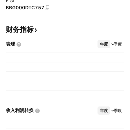
FIGI
BBG000DTC757
财务指标
表现
年度
更多
季度
收入利润转换
年度
更多
季度