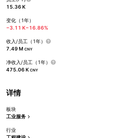
‪15.36 K‬
变化（1年）
‪−3.11 K‬
−16.86%
收入/员工（1年）
‪7.49 M‬
CNY
净收入/员工（1年）
‪475.06 K‬
CNY
详情
板块
工业服务
行业
工程建设