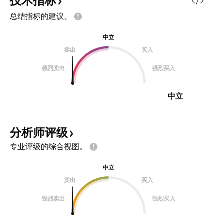
技术指标
总结指标的建议。
中立
卖出
买入
强烈卖出
强烈买入
中立
分析师评级
专业评级的综合视图。
中立
卖出
买入
强烈卖出
强烈买入