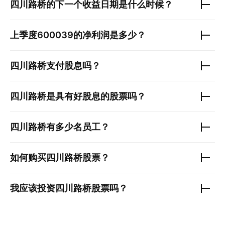
四川路桥
的下一个收益日期是什么时候？
上季度
600039
的净利润是多少？
四川路桥
支付股息吗？
四川路桥
是具有好股息的股票吗？
四川路桥
有多少名员工？
如何购买
四川路桥
股票？
我应该投资
四川路桥
股票吗？