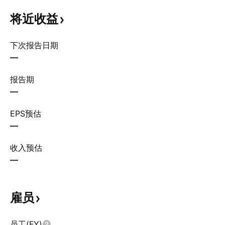
将近收益
下次报告日期
—
报告期
—
EPS预估
—
收入预估
—
雇员
员工(FY)