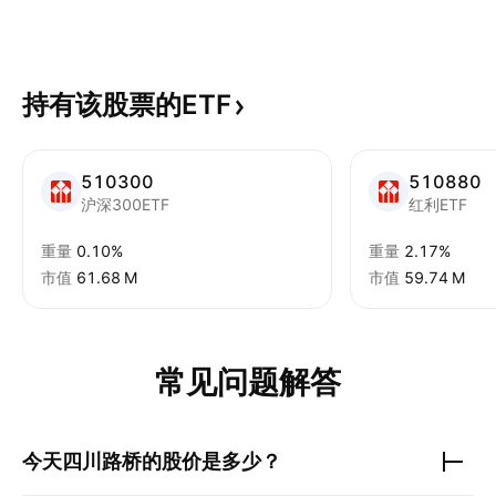
持有该股票的ETF
510300
510880
沪深300ETF
红利ETF
重量
0.10%
重量
2.17%
市值
‪61.68 M‬
市值
‪59.74 M‬
常见问题解答
今天
四川路桥
的股价是多少？