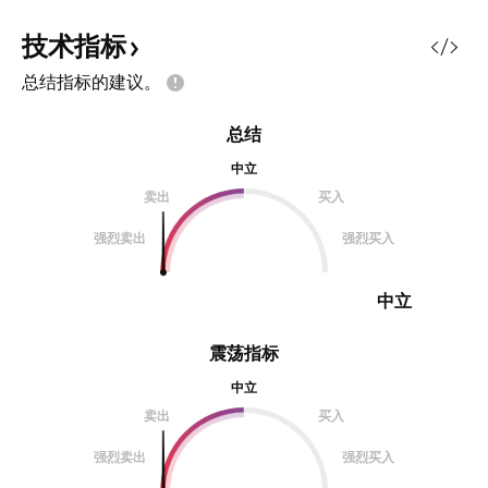
技术指标
总结指标的建议。
总结
中立
卖出
买入
强烈卖出
强烈买入
中立
震荡指标
中立
卖出
买入
强烈卖出
强烈买入