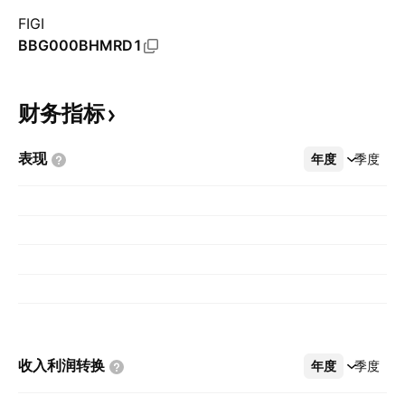
FIGI
BBG000BHMRD1
财务指标
表现
年度
更多
季度
收入利润转换
年度
更多
季度