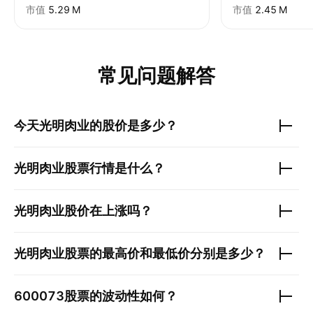
市值
‪5.29 M‬
市值
‪2.45 M‬
常见问题解答
今天
光明肉业
的股价是多少？
光明肉业
股票行情是什么？
光明肉业
股价在上涨吗？
光明肉业
股票的最高价和最低价分别是多少？
600073
股票的波动性如何？