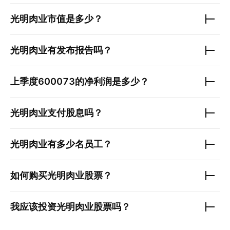
光明肉业
市值是多少？
光明肉业
有发布报告吗？
上季度
600073
的净利润是多少？
光明肉业
支付股息吗？
光明肉业
有多少名员工？
如何购买
光明肉业
股票？
我应该投资
光明肉业
股票吗？