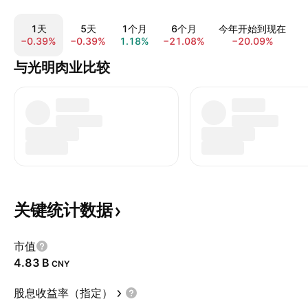
1天
5天
1个月
6个月
今年开始到现在
−0.39%
−0.39%
1.18%
−21.08%
−20.09%
−
与光明肉业比较
关键统计数据
市值
‪4.83 B‬
CNY
股息收益率（指定）