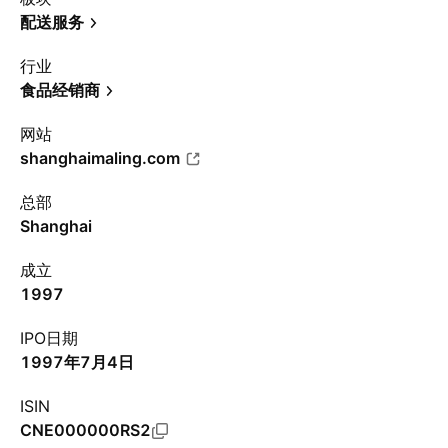
配送服务
行业
食品经销商
网站
shanghaimaling.com
总部
Shanghai
成立
1997
IPO日期
1997年7月4日
ISIN
CNE000000RS2