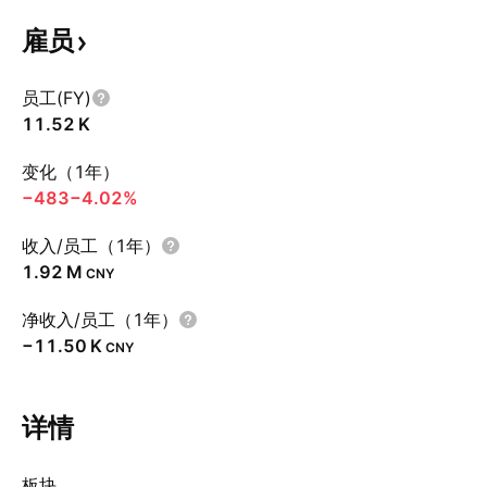
雇员
员工(FY)
‪11.52 K‬
变化（1年）
−483
−4.02%
收入/员工（1年）
‪1.92 M‬
CNY
净收入/员工（1年）
‪−11.50 K‬
CNY
详情
板块