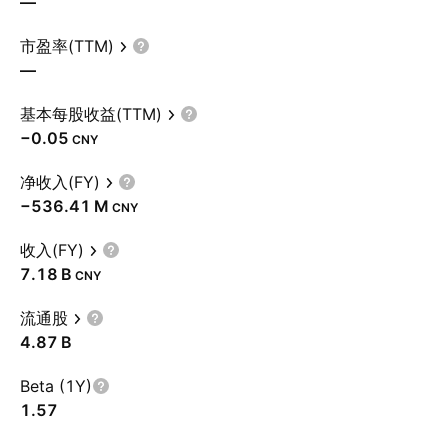
—
市盈率(TTM)
—
基本每股收益(TTM)
−0.05
CNY
净收入(FY)
‪−536.41 M‬
CNY
收入(FY)
‪7.18 B‬
CNY
流通股
‪4.87 B‬
Beta (1Y)
1.57