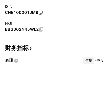
ISIN
CNE100001JM9
FIGI
BBG002N45WL2
财务指标
表现
年度
更多
季度