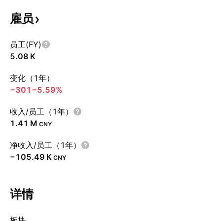
雇员
员工(FY)
‪5.08 K‬
变化（1年）
−301
−5.59%
收入/员工（1年）
‪1.41 M‬
CNY
净收入/员工（1年）
‪−105.49 K‬
CNY
详情
板块