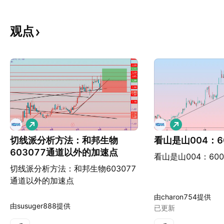
观点
做
做
多
多
切线派分析方法：和邦生物
看山是山004：6
603077通道以外的加速点
看山是山004：600
切线派分析方法：和邦生物603077
通道以外的加速点
由charon754提供
由susuger888提供
已更新