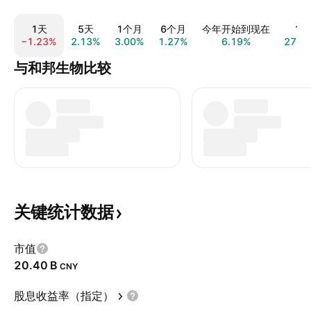
1天
5天
1个月
6个月
今年开始到现在
1年
−1.23%
2.13%
3.00%
1.27%
6.19%
27.6
与和邦生物比较
关键统计数据
市值
‪20.40 B‬
CNY
股息收益率（指定）