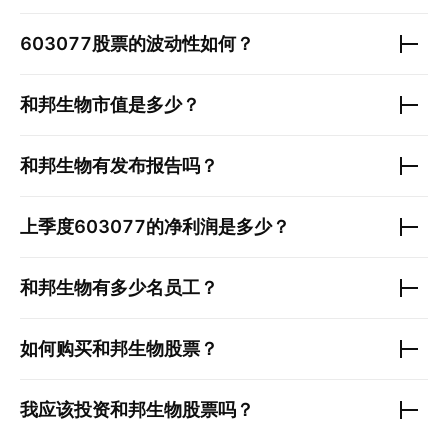
603077
股票的波动性如何？
和邦生物
市值是多少？
和邦生物
有发布报告吗？
上季度
603077
的净利润是多少？
和邦生物
有多少名员工？
如何购买
和邦生物
股票？
我应该投资
和邦生物
股票吗？