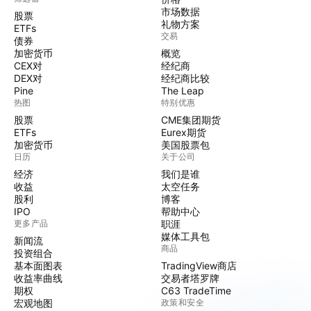
市场数据
股票
礼物方案
ETFs
交易
债券
加密货币
概览
CEX对
经纪商
DEX对
经纪商比较
Pine
The Leap
热图
特别优惠
股票
CME集团期货
ETFs
Eurex期货
加密货币
美国股票包
日历
关于公司
经济
我们是谁
收益
太空任务
股利
博客
IPO
帮助中心
更多产品
职涯
媒体工具包
新闻流
商品
投资组合
基本面图表
TradingView商店
收益率曲线
交易者塔罗牌
期权
C63 TradeTime
宏观地图
政策和安全