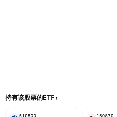
持有该股票的ETF
510500
159870