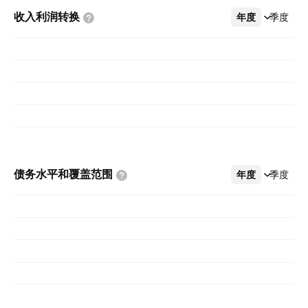
收入利润转换
年度
更多
季度
债务水平和覆盖范围
年度
更多
季度