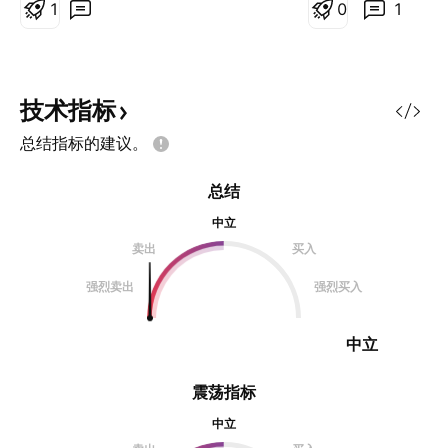
1
0
1
技术指标
总结指标的建议。
总结
中立
卖出
买入
强烈卖出
强烈买入
中立
震荡指标
中立