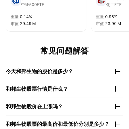
中证500ETF
化工ETF
重量
0.14%
重量
0.98%
市值
‪29.49 M‬
市值
‪23.90 M‬
常见问题解答
今天
和邦生物
的股价是多少？
和邦生物
股票行情是什么？
和邦生物
股价在上涨吗？
和邦生物
股票的最高价和最低价分别是多少？