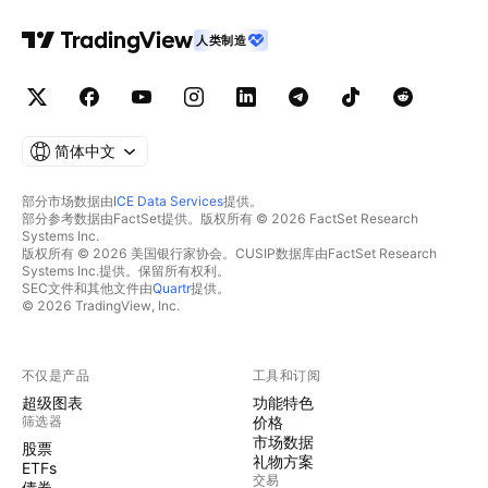
人类制造
简体中文
部分市场数据由
ICE Data Services
提供。
部分参考数据由FactSet提供。版权所有 © 2026 FactSet Research
Systems Inc.
版权所有 © 2026 美国银行家协会。CUSIP数据库由FactSet Research
Systems Inc.提供。保留所有权利。
SEC文件和其他文件由
Quartr
提供。
© 2026 TradingView, Inc.
不仅是产品
工具和订阅
超级图表
功能特色
筛选器
价格
市场数据
股票
礼物方案
ETFs
交易
债券