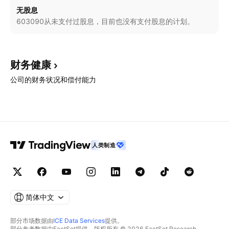
无股息
603090从未支付过股息，目前也没有支付股息的计划。
财务健康
公司的财务状况和偿付能力
人类制造
简体中文
部分市场数据由
ICE Data Services
提供。
部分参考数据由FactSet提供。版权所有 © 2026 FactSet Research