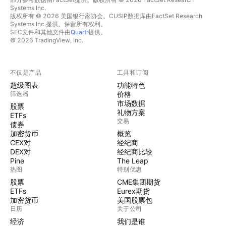
Systems Inc.
版权所有 © 2026 美国银行家协会。CUSIP数据库由FactSet Research
Systems Inc.提供。保留所有权利。
SEC文件和其他文件由
Quartr
提供。
© 2026 TradingView, Inc.
不仅是产品
工具和订阅
超级图表
功能特色
筛选器
价格
市场数据
股票
礼物方案
ETFs
交易
债券
加密货币
概览
CEX对
经纪商
DEX对
经纪商比较
Pine
The Leap
热图
特别优惠
股票
CME集团期货
ETFs
Eurex期货
加密货币
美国股票包
日历
关于公司
经济
我们是谁