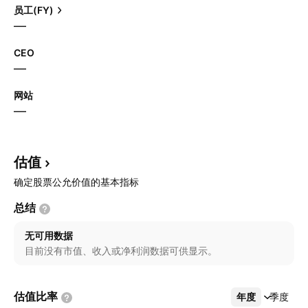
员工(FY)
—
CEO
—
网站
—
估值
确定股票公允价值的基本指标
总结
无可用数据
目前没有市值、收入或净利润数据可供显示。
估值比率
年度
更多
季度