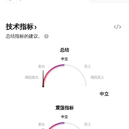
技术指标
总结指标的建议。
总结
中立
卖出
买入
强烈卖出
强烈买入
中立
震荡指标
中立
卖出
买入