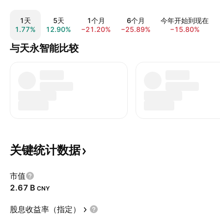
1天
5天
1个月
6个月
今年开始到现在
1.77%
12.90%
−21.20%
−25.89%
−15.80%
与天永智能比较
关键统计数据
市值
‪2.67 B‬
CNY
股息收益率（指定）