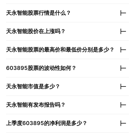
天永智能
股票行情是什么？
天永智能
股价在上涨吗？
天永智能
股票的最高价和最低价分别是多少？
603895
股票的波动性如何？
天永智能
市值是多少？
天永智能
有发布报告吗？
上季度
603895
的净利润是多少？