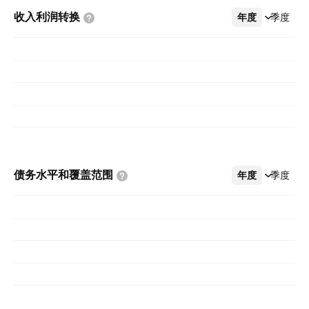
收入利润转换
年度
更多
季度
债务水平和覆盖范围
年度
更多
季度