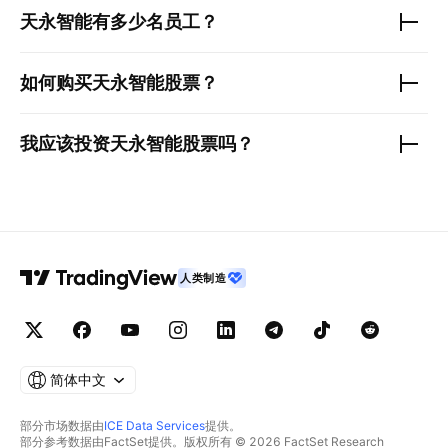
天永智能
有多少名员工？
如何购买
天永智能
股票？
我应该投资
天永智能
股票吗？
人类制造
简体中文
部分市场数据由
ICE Data Services
提供。
部分参考数据由FactSet提供。版权所有 © 2026 FactSet Research