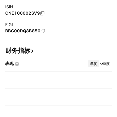
ISIN
CNE100002SV9
FIGI
BBG00DQ8B850
财务指标
表现
年度
更多
季度