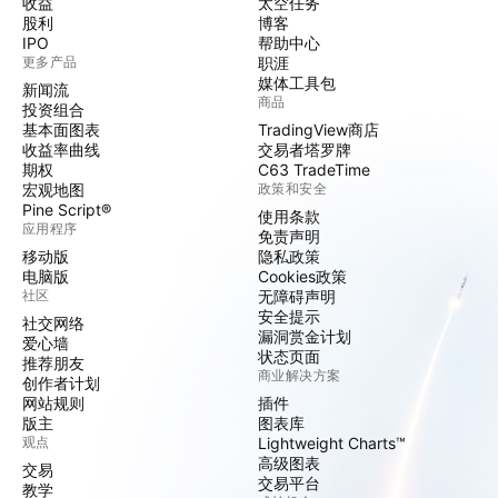
收益
太空任务
股利
博客
IPO
帮助中心
更多产品
职涯
媒体工具包
新闻流
商品
投资组合
基本面图表
TradingView商店
收益率曲线
交易者塔罗牌
期权
C63 TradeTime
宏观地图
政策和安全
Pine Script®
使用条款
应用程序
免责声明
移动版
隐私政策
电脑版
Cookies政策
社区
无障碍声明
安全提示
社交网络
漏洞赏金计划
爱心墙
状态页面
推荐朋友
商业解决方案
创作者计划
网站规则
插件
版主
图表库
观点
Lightweight Charts™
高级图表
交易
交易平台
教学