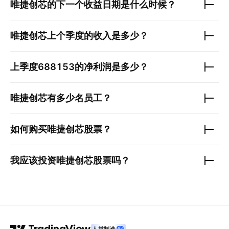
唯捷创芯
的下一个收益日期是什么时候？
唯捷创芯
上个季度的收入是多少？
上季度
688153
的净利润是多少？
唯捷创芯
有多少名员工？
如何购买
唯捷创芯
股票？
我应该投资
唯捷创芯
股票吗？
人类制造