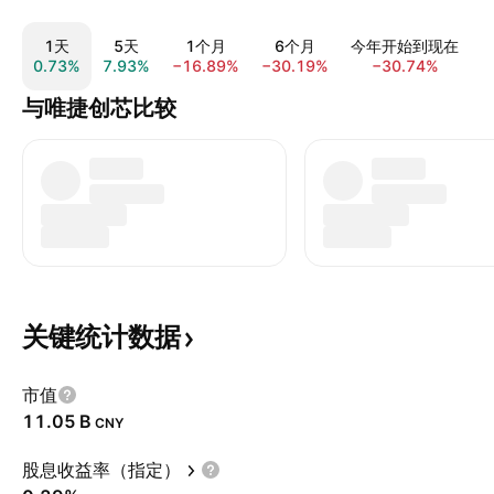
1天
5天
1个月
6个月
今年开始到现在
0.73%
7.93%
−16.89%
−30.19%
−30.74%
−
与唯捷创芯比较
关键统计数据
市值
‪11.05 B‬
CNY
股息收益率（指定）