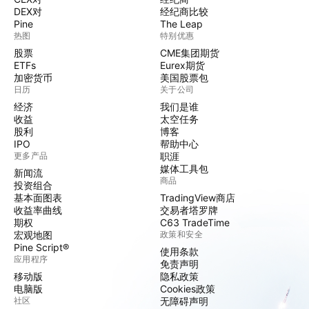
DEX对
经纪商比较
Pine
The Leap
热图
特别优惠
股票
CME集团期货
ETFs
Eurex期货
加密货币
美国股票包
日历
关于公司
经济
我们是谁
收益
太空任务
股利
博客
IPO
帮助中心
更多产品
职涯
媒体工具包
新闻流
商品
投资组合
基本面图表
TradingView商店
收益率曲线
交易者塔罗牌
期权
C63 TradeTime
宏观地图
政策和安全
Pine Script®
使用条款
应用程序
免责声明
移动版
隐私政策
电脑版
Cookies政策
社区
无障碍声明