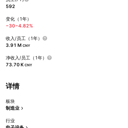
592
变化（1年）
−30
−4.82%
收入/员工（1年）
‪3.91 M‬
CNY
净收入/员工（1年）
‪73.70 K‬
CNY
详情
板块
制造业
行业
电子设备