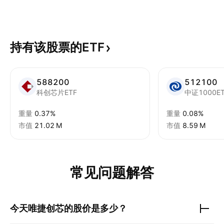
持有该股票的ETF
588200
512100
科创芯片ETF
中证1000E
重量
0.37%
重量
0.08%
市值
‪21.02 M‬
市值
‪8.59 M‬
常见问题解答
今天
唯捷创芯
的股价是多少？