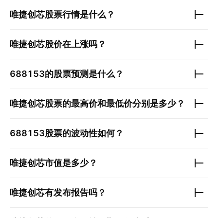
唯捷创芯
股票行情是什么？
唯捷创芯
股价在上涨吗？
688153
的股票预测是什么？
唯捷创芯
股票的最高价和最低价分别是多少？
688153
股票的波动性如何？
唯捷创芯
市值是多少？
唯捷创芯
有发布报告吗？