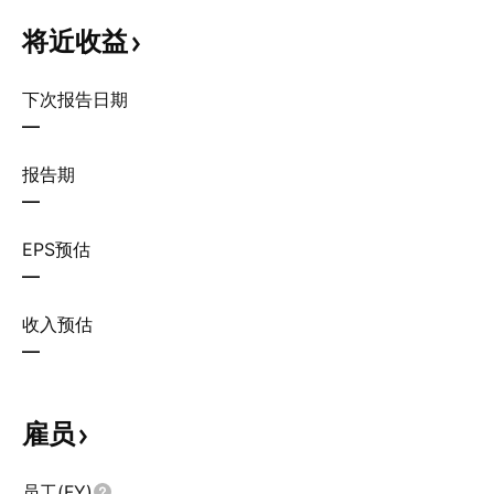
将近收益
下次报告日期
—
报告期
—
EPS预估
—
收入预估
—
雇员
员工(FY)