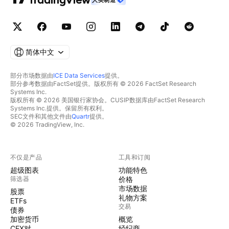
简体中文
部分市场数据由
ICE Data Services
提供。
部分参考数据由FactSet提供。版权所有 © 2026 FactSet Research
Systems Inc.
版权所有 © 2026 美国银行家协会。CUSIP数据库由FactSet Research
Systems Inc.提供。保留所有权利。
SEC文件和其他文件由
Quartr
提供。
© 2026 TradingView, Inc.
不仅是产品
工具和订阅
超级图表
功能特色
筛选器
价格
市场数据
股票
礼物方案
ETFs
交易
债券
加密货币
概览
CEX对
经纪商