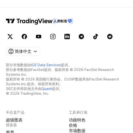
人类制造
简体中文
部分市场数据由
ICE Data Services
提供。
部分参考数据由FactSet提供。版权所有 © 2026 FactSet Research
Systems Inc.
版权所有 © 2026 美国银行家协会。CUSIP数据库由FactSet Research
Systems Inc.提供。保留所有权利。
SEC文件和其他文件由
Quartr
提供。
© 2026 TradingView, Inc.
不仅是产品
工具和订阅
超级图表
功能特色
筛选器
价格
市场数据
股票