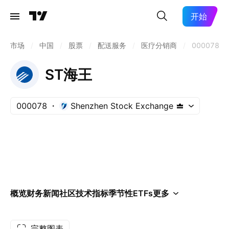
开始
市场
/
中国
/
股票
/
配送服务
/
医疗分销商
/
000078
ST海王
000078
Shenzhen Stock Exchange
概览
财务
新闻
社区
技术指标
季节性
ETFs
更多
完整图表