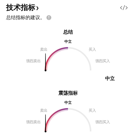
技术指标
总结指标的建议。
总结
中立
卖出
买入
强烈卖出
强烈买入
中立
震荡指标
中立
卖出
买入
强烈卖出
强烈买入