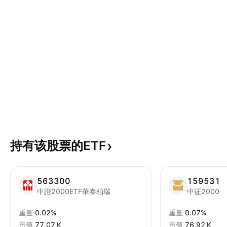
持有该股票的ETF
563300
159531
中證2000ETF華泰柏瑞
中证2000
重量
0.02%
重量
0.07%
市值
‪77.07 K‬
市值
‪76.92 K‬