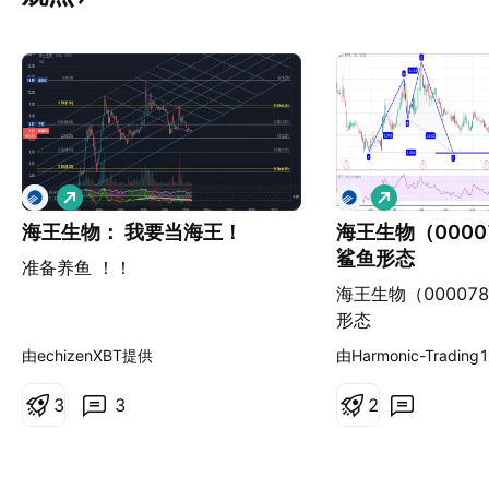
做
做
多
多
海王生物： 我要当海王！
海王生物（000
鲨鱼形态
准备养鱼 ！！
海王生物（00007
形态
由echizenXBT提供
由Harmonic-Tradin
3
3
2