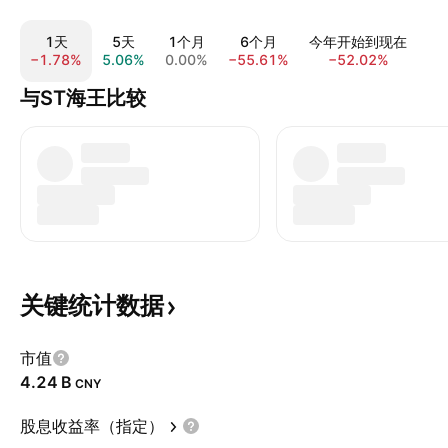
1天
5天
1个月
6个月
今年开始到现在
−1.78%
5.06%
0.00%
−55.61%
−52.02%
−4
与ST海王比较
关键统计数据
市值
‪4.24 B‬
CNY
股息收益率（指定）