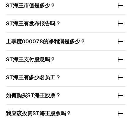
ST海王
市值是多少？
ST海王
有发布报告吗？
上季度
000078
的净利润是多少？
ST海王
支付股息吗？
ST海王
有多少名员工？
如何购买
ST海王
股票？
我应该投资
ST海王
股票吗？