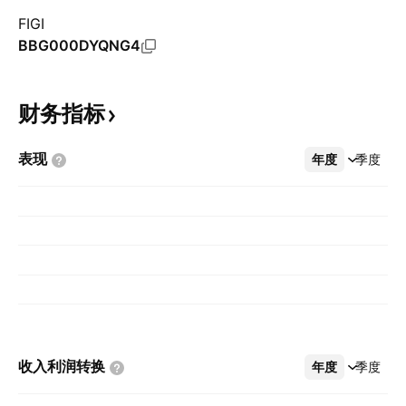
FIGI
BBG000DYQNG4
财务指标
表现
年度
更多
季度
收入利润转换
年度
更多
季度