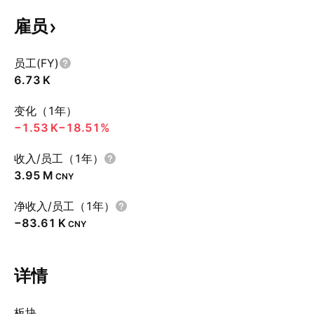
雇员
员工(FY)
‪6.73 K‬
变化（1年）
‪−1.53 K‬
−18.51%
收入/员工（1年）
‪3.95 M‬
CNY
净收入/员工（1年）
‪−83.61 K‬
CNY
详情
板块