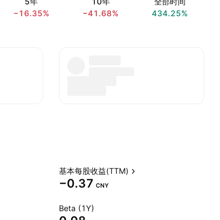
5年
10年
全部时间
−16.35%
−41.68%
434.25%
基本每股收益(TTM)
−0.37
CNY
Beta (1Y)