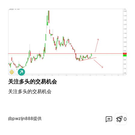
做
多
关注多头的交易机会
关注多头的交易机会
由pwzljn888提供
0