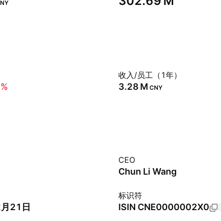
‪302.69 M‬
NY
）
收入/员工（1年）
8%
‪3.28 M‬
CNY
CEO
Chun Li Wang
标识符
2月21日
ISIN
CNE0000002X0