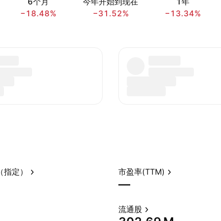
6个月
今年开始到现在
1年
−18.48%
−31.52%
−13.34%
（指定）
市盈率(TTM)
—
流通股