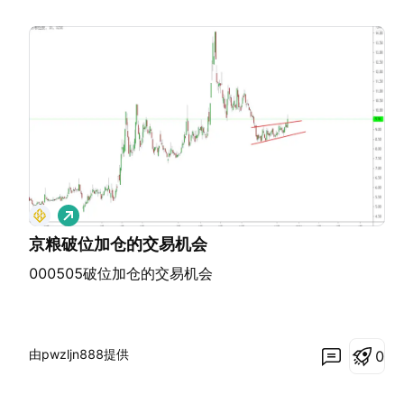
做
多
京粮破位加仓的交易机会
000505破位加仓的交易机会
由pwzljn888提供
0