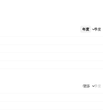
年度
更多
季度
年度
更多
季度