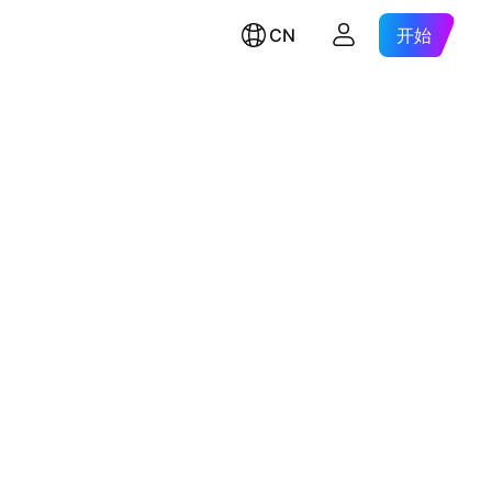
CN
开始