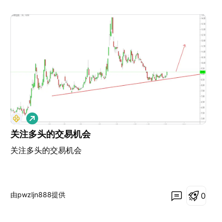
做
多
关注多头的交易机会
关注多头的交易机会
由pwzljn888提供
0