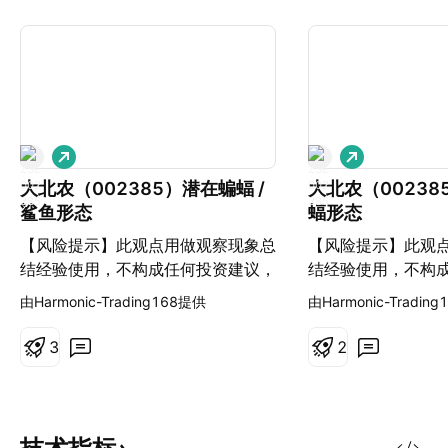
做
做
多
多
大北农（002385）潜在蝙蝠 /
大北农（0023
鲨鱼形态
蝠形态
【风险提示】此观点用做观察现象总
【风险提示】此观
结经验使用，不构成任何投资建议，
结经验使用，不构
跟单有风险，交易需谨慎！
跟单有风险，交易
由Harmonic-Trading168提供
由Harmonic-Tradin
3
2