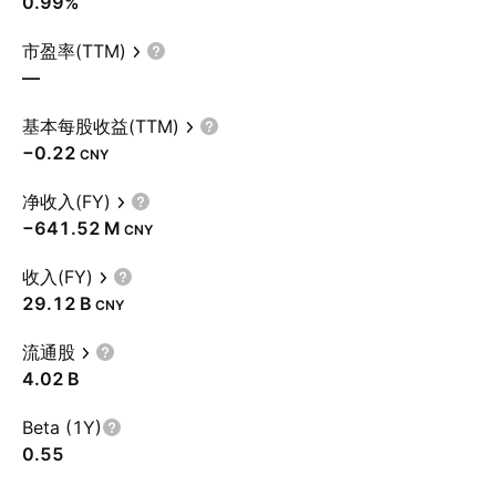
0.99%
市盈率(TTM)
—
基本每股收益(TTM)
−0.22
CNY
净收入(FY)
‪−641.52 M‬
CNY
收入(FY)
‪29.12 B‬
CNY
流通股
‪4.02 B‬
Beta (1Y)
0.55