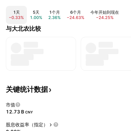
1天
5天
1个月
6个月
今年开始到现在
−0.33%
1.00%
2.36%
−24.63%
−24.25%
−2
与大北农比较
关键统计数据
市值
‪12.73 B‬
CNY
股息收益率（指定）