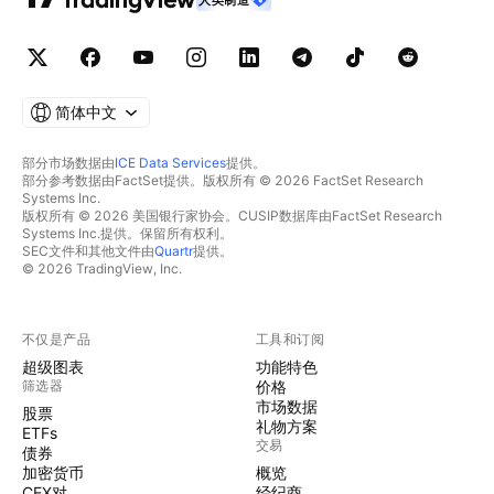
简体中文
部分市场数据由
ICE Data Services
提供。
部分参考数据由FactSet提供。版权所有 © 2026 FactSet Research
Systems Inc.
版权所有 © 2026 美国银行家协会。CUSIP数据库由FactSet Research
Systems Inc.提供。保留所有权利。
SEC文件和其他文件由
Quartr
提供。
© 2026 TradingView, Inc.
不仅是产品
工具和订阅
超级图表
功能特色
筛选器
价格
市场数据
股票
礼物方案
ETFs
交易
债券
加密货币
概览
CEX对
经纪商