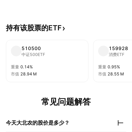
持有该股票的ETF
510500
159928
中证500ETF
消费ETF
重量
0.14%
重量
0.95%
市值
‪28.94 M‬
市值
‪28.55 M‬
常见问题解答
今天
大北农
的股价是多少？