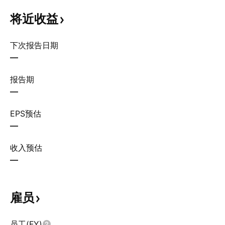
将近收益
下次报告日期
—
报告期
—
EPS预估
—
收入预估
—
雇员
员工(FY)