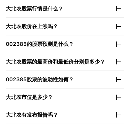
大北农
股票行情是什么？
大北农
股价在上涨吗？
002385
的股票预测是什么？
大北农
股票的最高价和最低价分别是多少？
002385
股票的波动性如何？
大北农
市值是多少？
大北农
有发布报告吗？