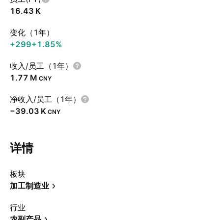
‪16.43 K‬
变化（1年）
+299
+1.85%
收入/员工（1年）
‪1.77 M‬
CNY
净收入/员工（1年）
‪−39.03 K‬
CNY
详情
板块
加工制造业
行业
农副产品