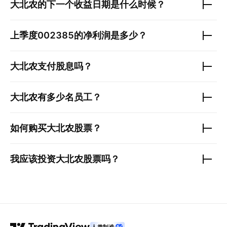
大北农
的下一个收益日期是什么时候？
上季度
002385
的净利润是多少？
大北农
支付股息吗？
大北农
有多少名员工？
如何购买
大北农
股票？
我应该投资
大北农
股票吗？
人类制造