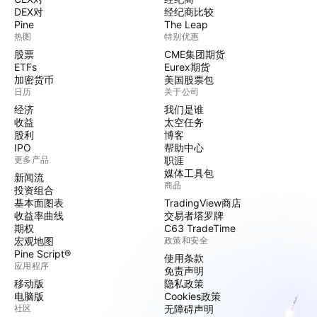
DEX对
经纪商比较
Pine
The Leap
热图
特别优惠
股票
CME集团期货
ETFs
Eurex期货
加密货币
美国股票包
日历
关于公司
经济
我们是谁
收益
太空任务
股利
博客
IPO
帮助中心
更多产品
职涯
媒体工具包
新闻流
商品
投资组合
基本面图表
TradingView商店
收益率曲线
交易者塔罗牌
期权
C63 TradeTime
宏观地图
政策和安全
Pine Script®
使用条款
应用程序
免责声明
移动版
隐私政策
电脑版
Cookies政策
社区
无障碍声明