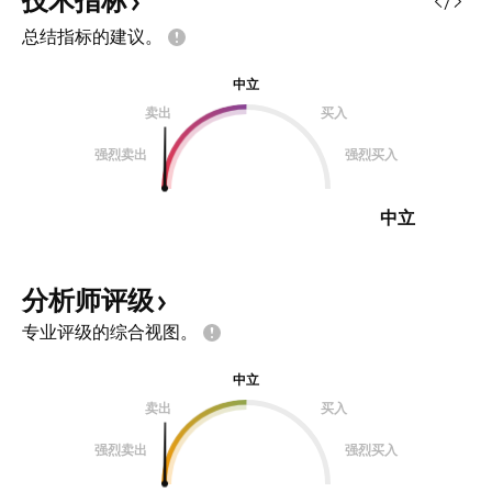
技术指标
总结指标的建议。
中立
卖出
买入
强烈卖出
强烈买入
中立
分析师评级
专业评级的综合视图。
中立
卖出
买入
强烈卖出
强烈买入