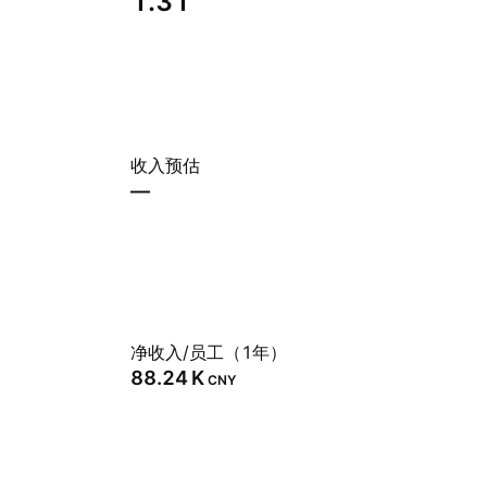
1.31
收入预估
—
净收入/员工（1年）
‪88.24 K‬
CNY