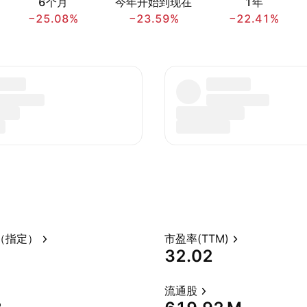
6个月
今年开始到现在
1年
−25.08%
−23.59%
−22.41%
（指定）
市盈率(TTM)
32.02
流通股