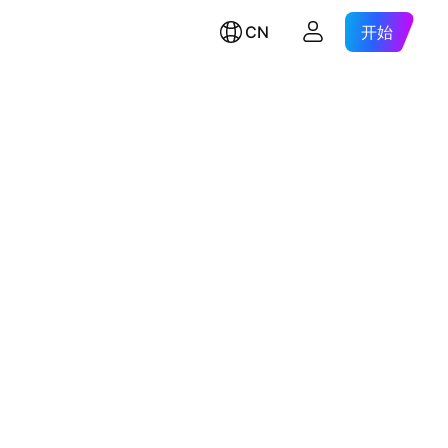
CN
开始