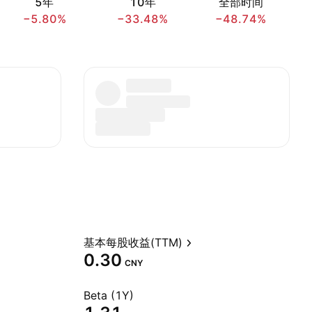
5年
10年
全部时间
−5.80%
−33.48%
−48.74%
基本每股收益(TTM)
0.30
CNY
Beta (1Y)