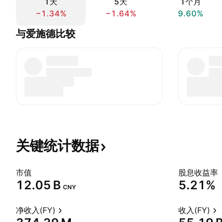
1天
5天
1个月
−1.34%
−1.64%
9.60%
与爱施德比较
关键统计数据
市值
股息收益率
‪12.05 B‬
5.21%
CNY
净收入(FY)
收入(FY)