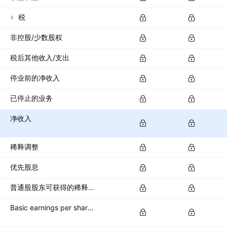
税
非控股/少数股权
税后其他收入/支出
停业前的净收入
已停止的业务
净收入
稀释调整
优先股息
普通股股东可获得的稀释净收入
Basic earnings per share (basic EPS)