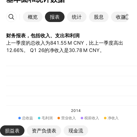
概览
报表
统计
股息
收益
更多
财务报表，包括收入、支出和利润
上一季度的总收入为‪841.55 M‬ CNY，比上一季度高出
12.66%。 Q1 26的净收入是‪30.78 M‬ CNY。
2014
总收益
毛利润
营业收入
税前收入
净收入
损益表
资产负债表
现金流