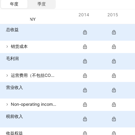
年度
季度
指标
2014
2015
货币：CNY
总收益
销货成本
毛利润
运营费用（不包括COGS）
营业收入
Non-operating income (total)
税前收入
收益权益