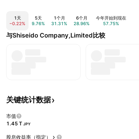
1天
5天
1个月
6个月
今年开始到现在
−0.22%
9.76%
31.31%
28.96%
57.75%
35
与Shiseido Company,Limited比较
关键统计数据
市值
‪1.45 T‬
JPY
股息收益率（指定）