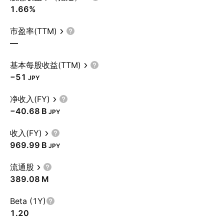
1.66%
市盈率(TTM)
—
基本每股收益(TTM)
−51
JPY
净收入(FY)
‪−40.68 B‬
JPY
收入(FY)
‪969.99 B‬
JPY
流通股
‪389.08 M‬
Beta (1Y)
1.20