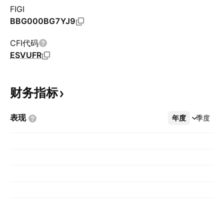
FIGI
BBG000BG7YJ9
CFI代码
ESVUFR
财务指标
表现
年度
更多
季度