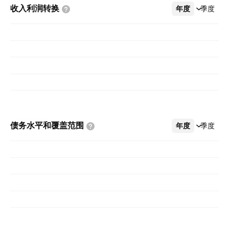
收入利润转换
年度
更多
季度
债务水平和覆盖范围
年度
更多
季度