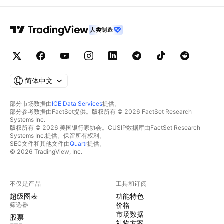
人类制造
简体中文
部分市场数据由
ICE Data Services
提供。
部分参考数据由FactSet提供。版权所有 © 2026 FactSet Research
Systems Inc.
版权所有 © 2026 美国银行家协会。CUSIP数据库由FactSet Research
Systems Inc.提供。保留所有权利。
SEC文件和其他文件由
Quartr
提供。
© 2026 TradingView, Inc.
不仅是产品
工具和订阅
超级图表
功能特色
筛选器
价格
市场数据
股票
礼物方案