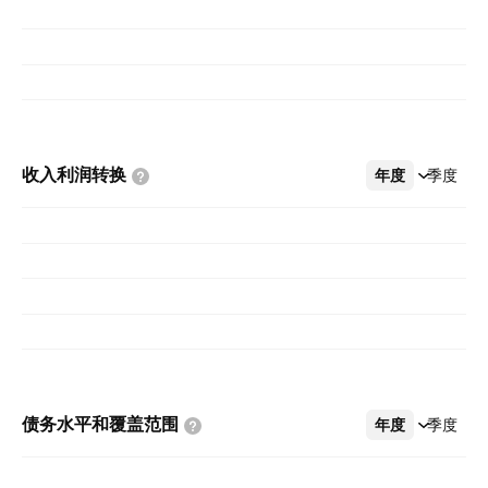
收入利润转换
年度
更多
季度
债务水平和覆盖范围
年度
更多
季度