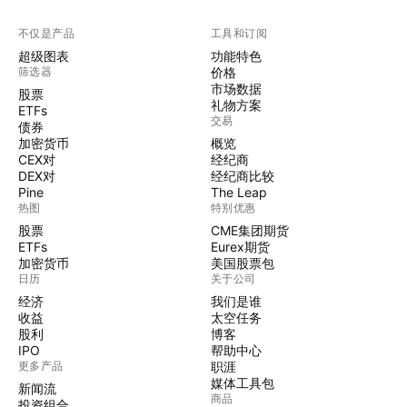
不仅是产品
工具和订阅
超级图表
功能特色
筛选器
价格
市场数据
股票
礼物方案
ETFs
交易
债券
加密货币
概览
CEX对
经纪商
DEX对
经纪商比较
Pine
The Leap
热图
特别优惠
股票
CME集团期货
ETFs
Eurex期货
加密货币
美国股票包
日历
关于公司
经济
我们是谁
收益
太空任务
股利
博客
IPO
帮助中心
更多产品
职涯
媒体工具包
新闻流
商品
投资组合