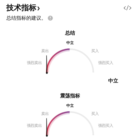
技术指标
总结指标的建议。
总结
中立
卖出
买入
强烈卖出
强烈买入
中立
震荡指标
中立
卖出
买入
强烈卖出
强烈买入