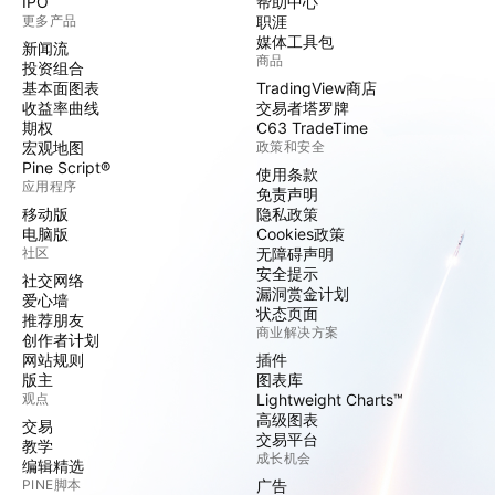
IPO
帮助中心
更多产品
职涯
媒体工具包
新闻流
商品
投资组合
基本面图表
TradingView商店
收益率曲线
交易者塔罗牌
期权
C63 TradeTime
宏观地图
政策和安全
Pine Script®
使用条款
应用程序
免责声明
移动版
隐私政策
电脑版
Cookies政策
社区
无障碍声明
安全提示
社交网络
漏洞赏金计划
爱心墙
状态页面
推荐朋友
商业解决方案
创作者计划
网站规则
插件
版主
图表库
观点
Lightweight Charts™
高级图表
交易
交易平台
教学
成长机会
编辑精选
PINE脚本
广告