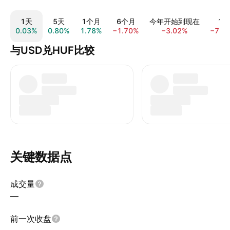
1天
5天
1个月
6个月
今年开始到现在
1年
0.03%
0.80%
1.78%
−1.70%
−3.02%
−7.1
与USD兑HUF比较
关键数据点
成交量
—
前一次收盘