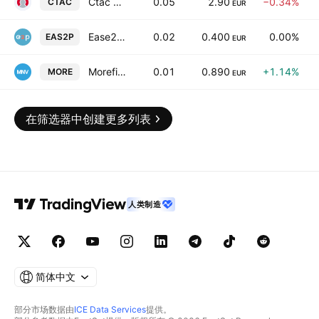
Ctac NV
0.05
2.90
−0.34%
CTAC
EUR
Ease2pay N.V.
0.02
0.400
0.00%
EAS2P
EUR
Morefield Group N.V.
0.01
0.890
+1.14%
MORE
EUR
在筛选器中创建更多列表
人类制造
简体中文
部分市场数据由
ICE Data Services
提供。