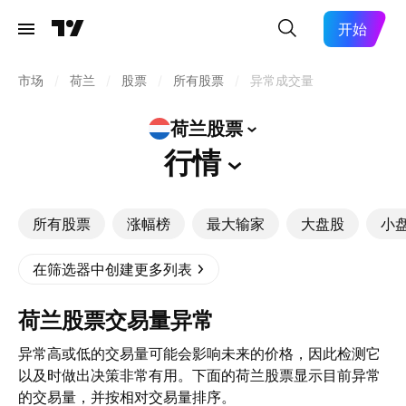
开始
市场
/
荷兰
/
股票
/
所有股票
/
异常成交量
荷兰股票
行情
所有股票
涨幅榜
最大输家
大盘股
小
在筛选器中创建更多列表
荷兰股票交易量异常
异常高或低的交易量可能会影响未来的价格，因此检测它
以及时做出决策非常有用。下面的荷兰股票显示目前异常
的交易量，并按相对交易量排序。