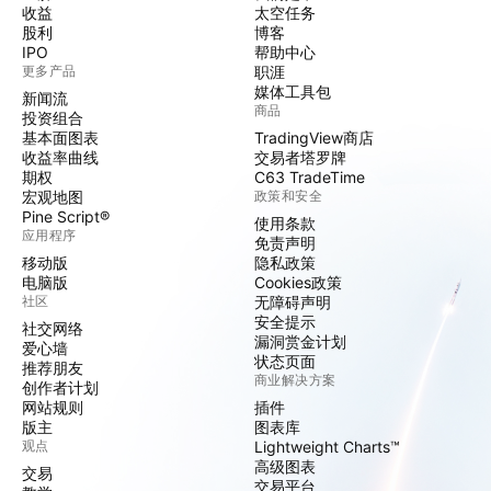
收益
太空任务
股利
博客
IPO
帮助中心
更多产品
职涯
媒体工具包
新闻流
商品
投资组合
基本面图表
TradingView商店
收益率曲线
交易者塔罗牌
期权
C63 TradeTime
宏观地图
政策和安全
Pine Script®
使用条款
应用程序
免责声明
移动版
隐私政策
电脑版
Cookies政策
社区
无障碍声明
安全提示
社交网络
漏洞赏金计划
爱心墙
状态页面
推荐朋友
商业解决方案
创作者计划
网站规则
插件
版主
图表库
观点
Lightweight Charts™
高级图表
交易
交易平台