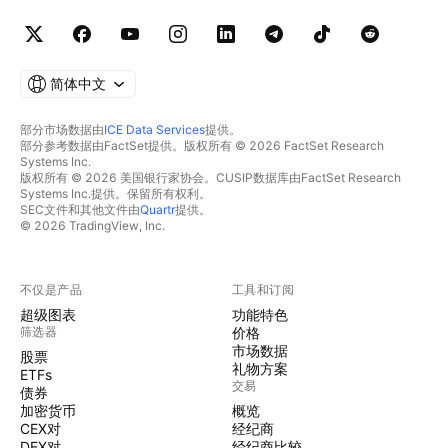
简体中文
部分市场数据由
ICE Data Services
提供。
部分参考数据由FactSet提供。版权所有 © 2026 FactSet Research
Systems Inc.
版权所有 © 2026 美国银行家协会。CUSIP数据库由FactSet Research
Systems Inc.提供。保留所有权利。
SEC文件和其他文件由
Quartr
提供。
© 2026 TradingView, Inc.
不仅是产品
工具和订阅
超级图表
功能特色
筛选器
价格
市场数据
股票
礼物方案
ETFs
交易
债券
加密货币
概览
CEX对
经纪商
DEX对
经纪商比较