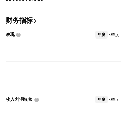
财务指标
表现
年度
更多
季度
收入利润转换
年度
更多
季度