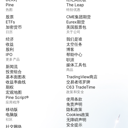
Pine
The Leap
热图
特别优惠
股票
CME集团期货
ETFs
Eurex期货
加密货币
美国股票包
日历
关于公司
经济
我们是谁
收益
太空任务
股利
博客
IPO
帮助中心
更多产品
职涯
媒体工具包
新闻流
商品
投资组合
基本面图表
TradingView商店
收益率曲线
交易者塔罗牌
期权
C63 TradeTime
宏观地图
政策和安全
Pine Script®
使用条款
应用程序
免责声明
移动版
隐私政策
电脑版
Cookies政策
社区
无障碍声明
安全提示
社交网络