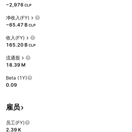
−2,976
CLP
净收入(FY)
‪−65.47 B‬
CLP
收入(FY)
‪165.20 B‬
CLP
流通股
‪18.39 M‬
Beta (1Y)
0.09
雇员
员工(FY)
‪2.39 K‬