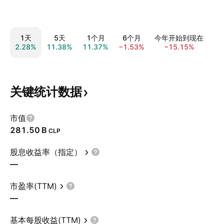
1天
5天
1个月
6个月
今年开始到现在
2.28%
11.38%
11.37%
−1.53%
−15.15%
−2
关键统计数据
市值
‪281.50 B‬
CLP
股息收益率（指定）
—
市盈率(TTM)
—
基本每股收益(TTM)