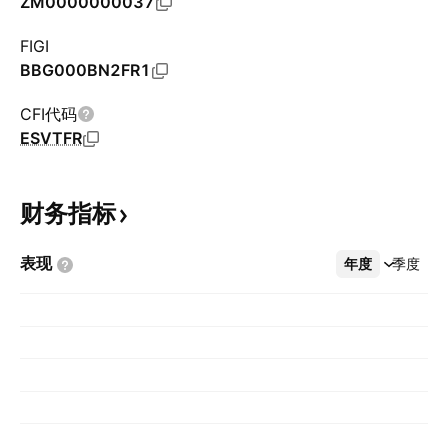
ZM0000000037
FIGI
BBG000BN2FR1
CFI代码
ESVTFR
财务指标
表现
年度
更多
季度