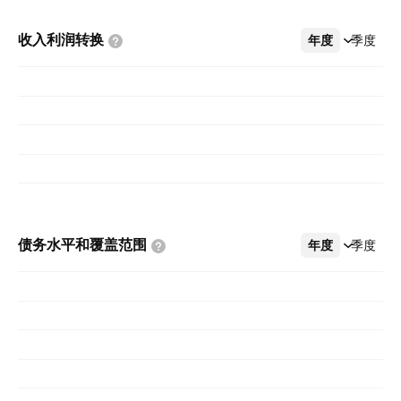
收入利润转换
年度
更多
季度
债务水平和覆盖范围
年度
更多
季度