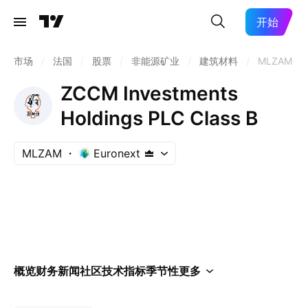
开始
市场
/
法国
/
股票
/
非能源矿业
/
建筑材料
/
MLZAM
ZCCM Investments
Holdings PLC Class B
MLZAM
Euronext
概览
财务
新闻
社区
技术指标
季节性
更多