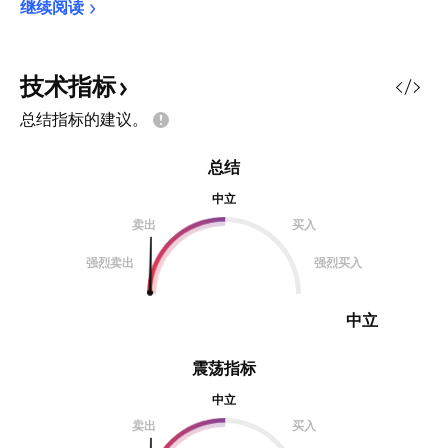
继续阅读
技术指标
总结指标的建议。
总结
中立
卖出
买入
强烈卖出
强烈买入
中立
震荡指标
中立
卖出
买入