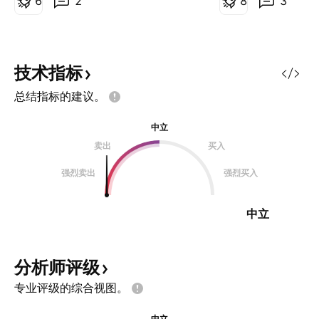
推动浪型： 目前行情处于调整的阶
6
2
买点，实际上右侧
8
3
段， 在调整完成后预期至少有一段
第二天就可以非常
同级别的c浪上涨（也有可能演化为
的放量涨停多数是抢
三浪上涨）， 在小周期图上： 30.2
应该要回调了，可以
附近为比较感兴趣的接多位置， 第
点斜一线
技术指标
一止盈位置为前高44.5附近， 第二
总结指标的建议。
止盈位置为62附近， 如图所示： 在
运行过程过程中进行不断的追踪保
中立
护。 当然对于股票来说技术分析只
卖出
买入
是挑选标的的一个方面， 基本面的
分析也很重要。
强烈卖出
强烈买入
————————————————
中立
分析师评级
专业评级的综合视图。
中立