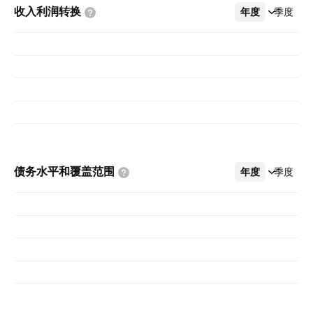
收入利润转换
年度
更多
季度
债务水平和覆盖范围
年度
更多
季度