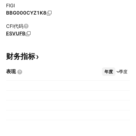
FIGI
BBG000CYZ1K8
CFI代码
ESVUFB
财务指标
表现
年度
更多
季度