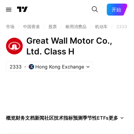
开始
市场
/
中国香港
/
股票
/
耐用消费品
/
机动车
/
2333
Great Wall Motor Co.,
Ltd. Class H
2333
Hong Kong Exchange
概览
财务
文档
新闻
社区
技术指标
预测
季节性
ETFs
更多