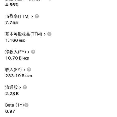
4.56%
市盈率(TTM)
7.755
基本每股收益(TTM)
1.160
HKD
净收入(FY)
‪10.70 B‬
HKD
收入(FY)
‪233.19 B‬
HKD
流通股
‪2.28 B‬
Beta (1Y)
0.97