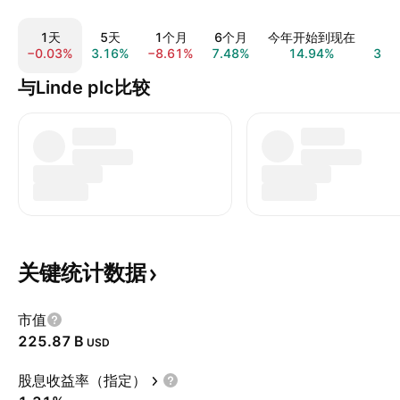
1天
5天
1个月
6个月
今年开始到现在
1
−0.03%
3.16%
−8.61%
7.48%
14.94%
3.5
与Linde plc比较
关键统计数据
市值
‪225.87 B‬
USD
股息收益率（指定）