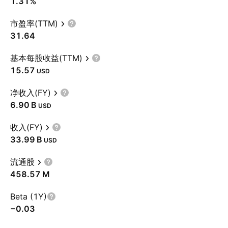
1.31%
市盈率(TTM)
31.64
基本每股收益(TTM)
15.57
USD
净收入(FY)
‪6.90 B‬
USD
收入(FY)
‪33.99 B‬
USD
流通股
‪458.57 M‬
Beta (1Y)
−0.03