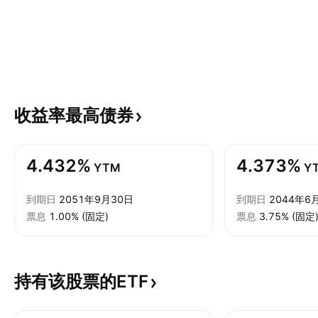
收益率最高债券
4.432%
4.373%
YTM
Y
到期日
2051年9月30日
到期日
2044年6
票息
1.00% (固定)
票息
3.75% (固定
持有该股票的ETF