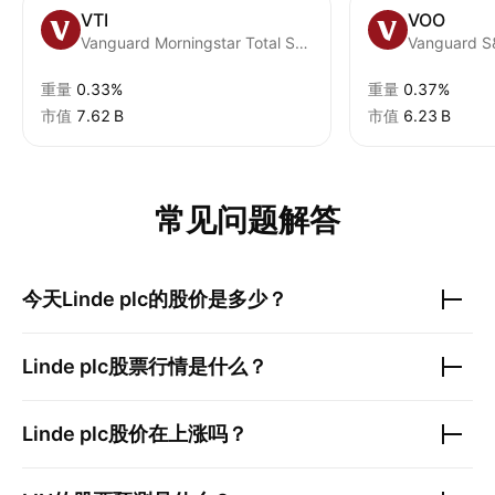
VTI
VOO
Vanguard Morningstar Total Stock Market ETF
Vanguard S
重量
0.33%
重量
0.37%
市值
‪7.62 B‬
市值
‪6.23 B‬
常见问题解答
今天
Linde plc
的股价是多少？
Linde plc
股票行情是什么？
Linde plc
股价在上涨吗？