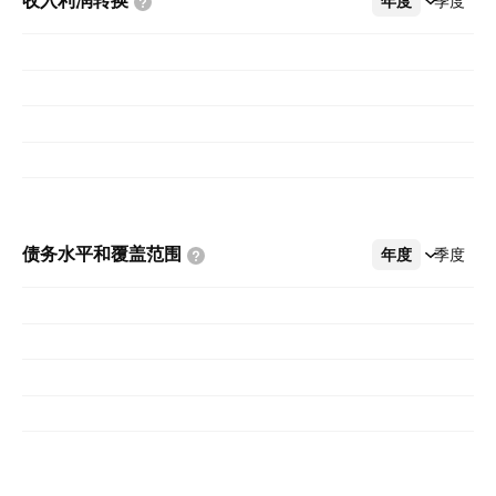
收入利润转换
年度
更多
季度
债务水平和覆盖范围
年度
更多
季度