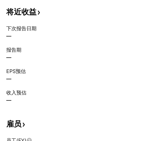
将近收益
下次报告日期
—
报告期
—
EPS预估
—
收入预估
—
雇员
员工(FY)