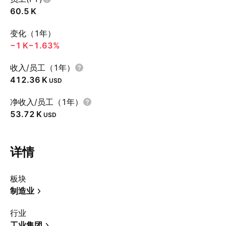
‪60.5 K‬
变化（1年）
‪−1 K‬
−1.63%
收入/员工（1年）
‪412.36 K‬
USD
净收入/员工（1年）
‪53.72 K‬
USD
详情
板块
制造业
行业
工业集团