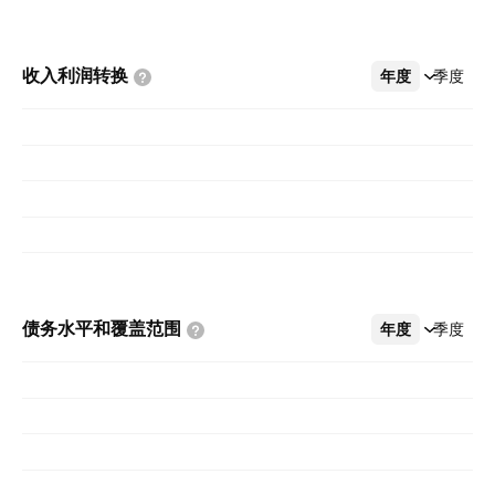
收入利润转换
年度
更多
季度
债务水平和覆盖范围
年度
更多
季度