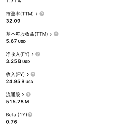
1.71%
市盈率(TTM)
32.09
基本每股收益(TTM)
5.67
USD
净收入(FY)
‪3.25 B‬
USD
收入(FY)
‪24.95 B‬
USD
流通股
‪515.28 M‬
Beta (1Y)
0.76