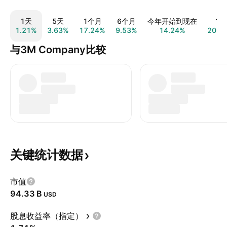
1天
5天
1个月
6个月
今年开始到现在
1年
1.21%
3.63%
17.24%
9.53%
14.24%
20.3
与3M Company比较
关键统计数据
市值
‪94.33 B‬
USD
股息收益率（指定）