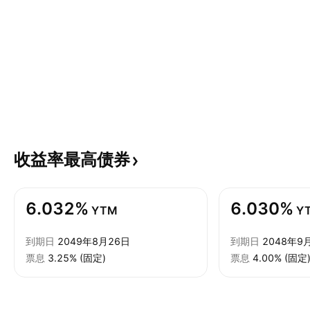
收益率最高债券
6.032%
6.030%
YTM
Y
到期日
2049年8月26日
到期日
2048年9
票息
3.25% (固定)
票息
4.00% (固定