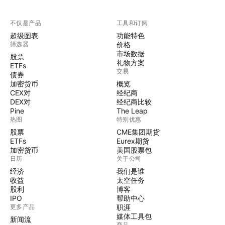
不仅是产品
工具和订阅
超级图表
功能特色
筛选器
价格
市场数据
股票
礼物方案
ETFs
交易
债券
加密货币
概览
CEX对
经纪商
DEX对
经纪商比较
Pine
The Leap
热图
特别优惠
股票
CME集团期货
ETFs
Eurex期货
加密货币
美国股票包
日历
关于公司
经济
我们是谁
收益
太空任务
股利
博客
IPO
帮助中心
更多产品
职涯
媒体工具包
新闻流
商品