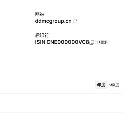
网站
ddmcgroup.cn
标识符
ISIN
CNE000000VC8
+1更多
年度
更多
季度