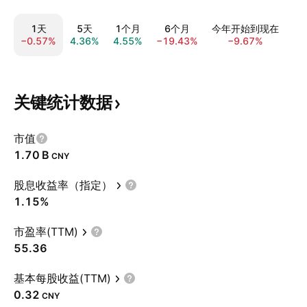
1天
5天
1个月
6个月
今年开始到现在
−0.57%
4.36%
4.55%
−19.43%
−9.67%
−1
关键统计数据
市值
‪1.70 B‬
CNY
股息收益率（指定）
1.15%
市盈率(TTM)
55.36
基本每股收益(TTM)
0.32
CNY