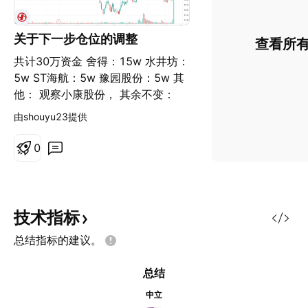
关于下一步仓位的调整
查看所
共计30万资金 舍得：15w 水井坊：
5w ST海航：5w 豫园股份：5w 其
他： 观察小康股份， 其余不变：
由shouyu23提供
0
技术指标
总结指标的建议。
总结
中立