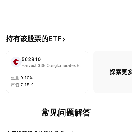
持有该股票的ETF
562810
Harvest SSE Conglomerates Enhanced Strategy ETF
探索更多
重量
0.10%
市值
‪7.15 K‬
常见问题解答