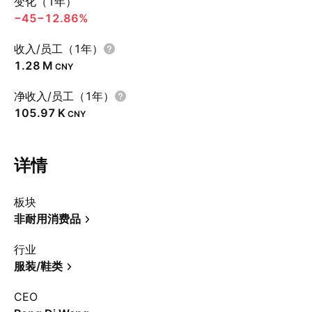
变化（1年）
−45
−12.86%
收入/员工（1年）
‪1.28 M‬
CNY
净收入/员工（1年）
‪105.97 K‬
CNY
详情
板块
非耐用消费品
行业
服装/鞋类
CEO