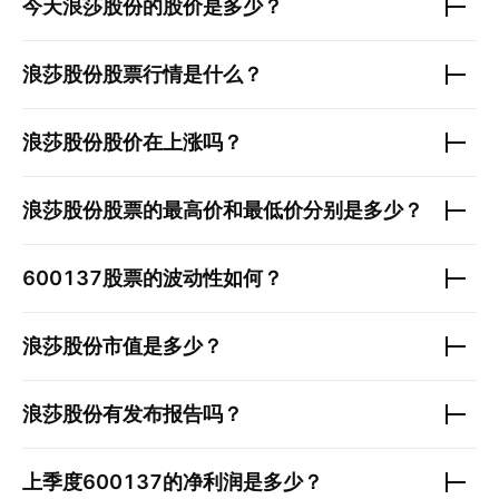
今天
浪莎股份
的股价是多少？
浪莎股份
股票行情是什么？
浪莎股份
股价在上涨吗？
浪莎股份
股票的最高价和最低价分别是多少？
600137
股票的波动性如何？
浪莎股份
市值是多少？
浪莎股份
有发布报告吗？
上季度
600137
的净利润是多少？