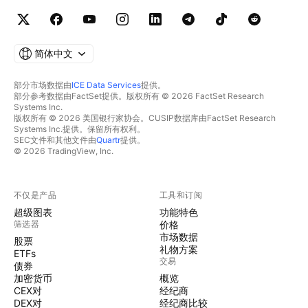
简体中文
部分市场数据由
ICE Data Services
提供。
部分参考数据由FactSet提供。版权所有 © 2026 FactSet Research
Systems Inc.
版权所有 © 2026 美国银行家协会。CUSIP数据库由FactSet Research
Systems Inc.提供。保留所有权利。
SEC文件和其他文件由
Quartr
提供。
© 2026 TradingView, Inc.
不仅是产品
工具和订阅
超级图表
功能特色
筛选器
价格
市场数据
股票
礼物方案
ETFs
交易
债券
加密货币
概览
CEX对
经纪商
DEX对
经纪商比较