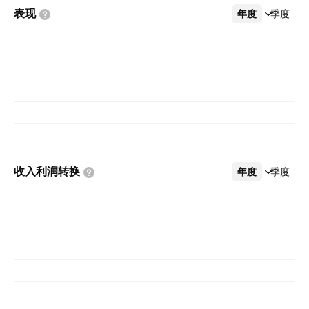
表现
年度
更多
季度
收入利润转换
年度
更多
季度