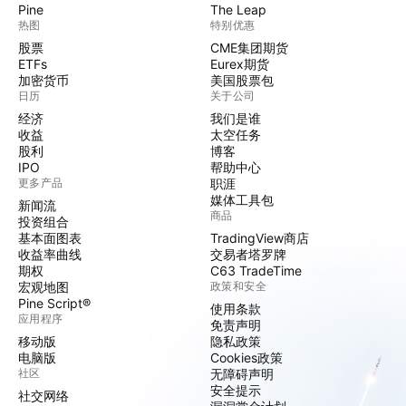
Pine
The Leap
热图
特别优惠
股票
CME集团期货
ETFs
Eurex期货
加密货币
美国股票包
日历
关于公司
经济
我们是谁
收益
太空任务
股利
博客
IPO
帮助中心
更多产品
职涯
媒体工具包
新闻流
商品
投资组合
基本面图表
TradingView商店
收益率曲线
交易者塔罗牌
期权
C63 TradeTime
宏观地图
政策和安全
Pine Script®
使用条款
应用程序
免责声明
移动版
隐私政策
电脑版
Cookies政策
社区
无障碍声明
安全提示
社交网络