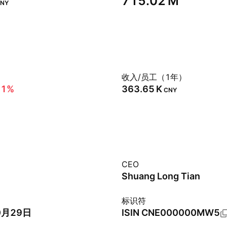
‪715.02 M‬
NY
）
收入/员工（1年）
31%
‪363.65 K‬
CNY
CEO
Shuang Long Tian
标识符
0月29日
ISIN
CNE000000MW5