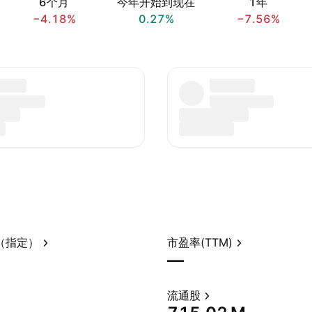
6个月
今年开始到现在
1年
−4.18%
0.27%
−7.56%
（指定）
市盈率(TTM)
—
流通股