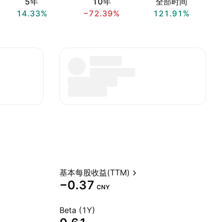
5年
10年
全部时间
14.33%
−72.39%
121.91%
基本每股收益(TTM)
−0.37
CNY
Beta (1Y)