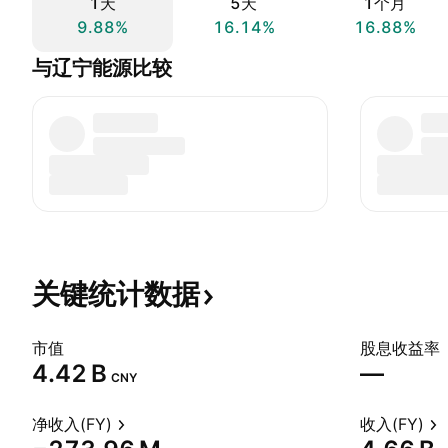
1天
5天
1个月
9.88%
16.14%
16.88%
与辽宁能源比较
关键统计数据
市值
股息收益率
‪4.42 B‬
—
CNY
净收入(FY)
收入(FY)