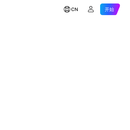
CN
开始