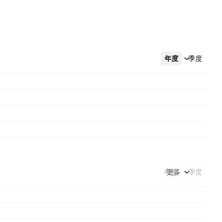
年度
更多
季度
年度
更多
季度