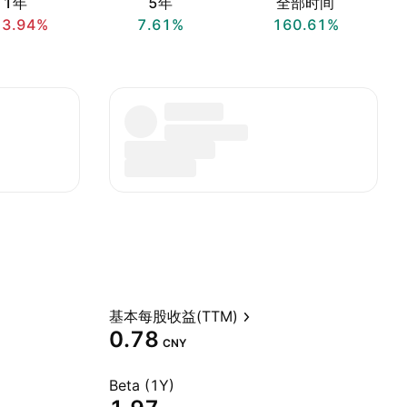
1年
5年
全部时间
13.94%
7.61%
160.61%
基本每股收益(TTM)
0.78
CNY
Beta (1Y)