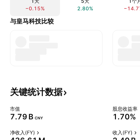
1天
5天
1个
−0.15%
2.80%
−14.7
与皇马科技比较
关键统计数据
市值
股息收益率
‪7.79 B‬
1.70%
CNY
净收入(FY)
收入(FY)