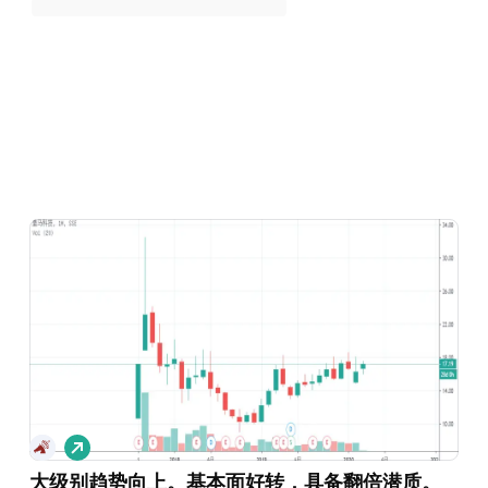
做
多
大级别趋势向上。基本面好转，具备翻倍潜质。