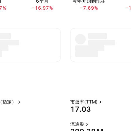
月
6个月
今年开始到现在
7%
−16.97%
−7.69%
−
（指定）
市盈率(TTM)
17.03
流通股