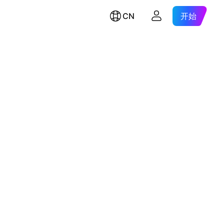
CN
开始