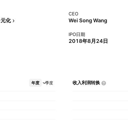
CEO
多元化
Wei Song Wang
IPO日期
2018年8月24日
收入利润转换
年度
更多
季度