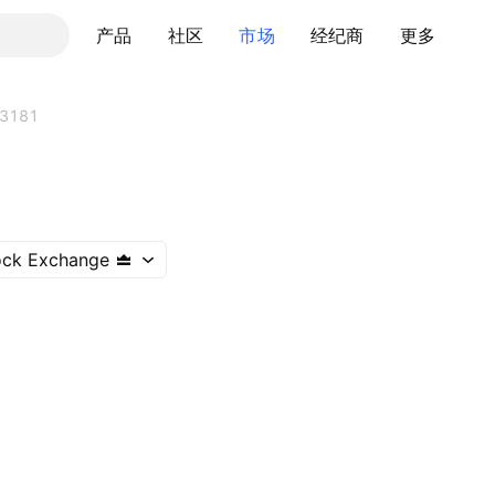
产品
社区
市场
经纪商
更多
3181
ock Exchange