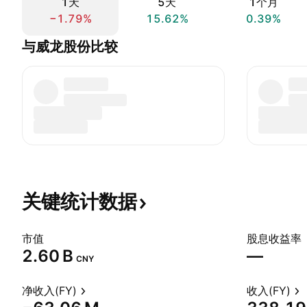
1天
5天
1个月
−1.79%
15.62%
0.39%
与威龙股份比较
关键统计数据
市值
股息收益率
‪2.60 B‬
—
CNY
净收入(FY)
收入(FY)