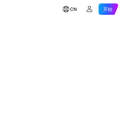
CN
开始