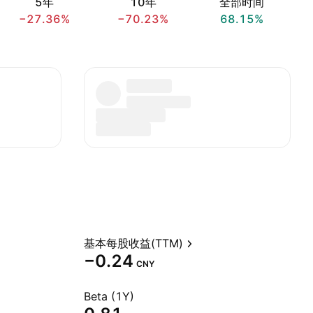
5年
10年
全部时间
−27.36%
−70.23%
68.15%
基本每股收益(TTM)
−0.24
CNY
Beta (1Y)