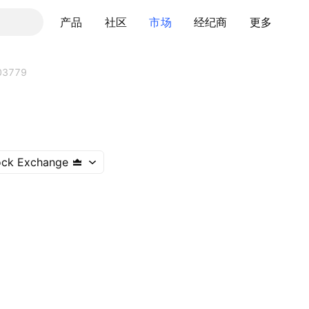
产品
社区
市场
经纪商
更多
03779
ock Exchange