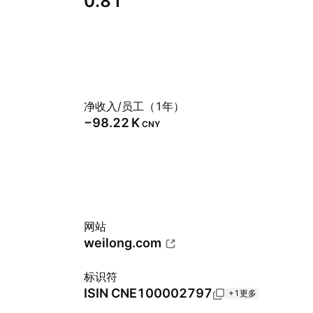
0.81
净收入/员工（1年）
‪−98.22 K‬
CNY
网站
weilong.com
标识符
ISIN
CNE100002797
+1更多