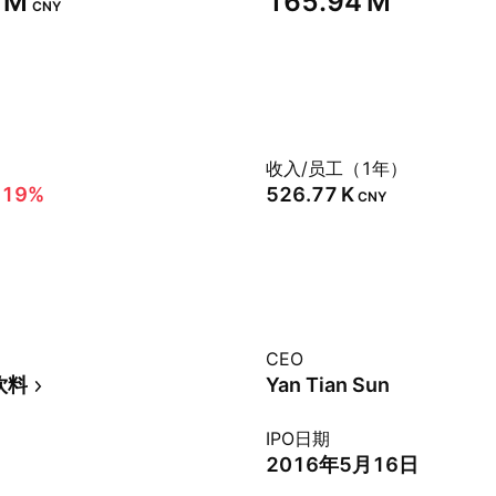
 M‬
‪165.94 M‬
CNY
）
收入/员工（1年）
.19%
‪526.77 K‬
CNY
CEO
饮料
Yan Tian Sun
IPO日期
2016年5月16日