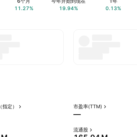
6个月
今年开始到现在
1年
11.27%
19.94%
0.13%
（指定）
市盈率(TTM)
—
流通股