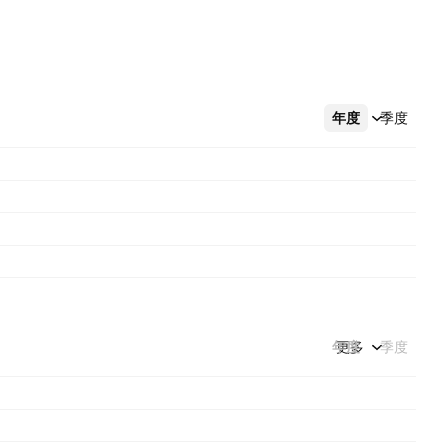
年度
更多
季度
年度
更多
季度