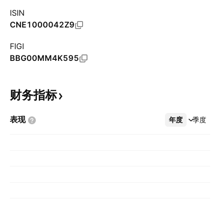
ISIN
CNE1000042Z9
FIGI
BBG00MM4K595
财务指标
表现
年度
更多
季度