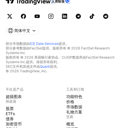
人类制造
简体中文
部分市场数据由
ICE Data Services
提供。
部分参考数据由FactSet提供。版权所有 © 2026 FactSet Research
Systems Inc.
版权所有 © 2026 美国银行家协会。CUSIP数据库由FactSet Research
Systems Inc.提供。保留所有权利。
SEC文件和其他文件由
Quartr
提供。
© 2026 TradingView, Inc.
不仅是产品
工具和订阅
超级图表
功能特色
筛选器
价格
市场数据
股票
礼物方案
ETFs
交易
债券
加密货币
概览