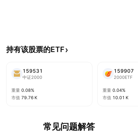
持有该股票的ETF
159531
159907
中证2000
2000ETF
重量
0.08%
重量
0.04%
市值
‪79.76 K‬
市值
‪10.01 K‬
常见问题解答