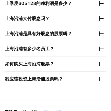
上季度
605128
的净利润是多少？
上海沿浦
支付股息吗？
上海沿浦
是具有好股息的股票吗？
上海沿浦
有多少名员工？
如何购买
上海沿浦
股票？
我应该投资
上海沿浦
股票吗？