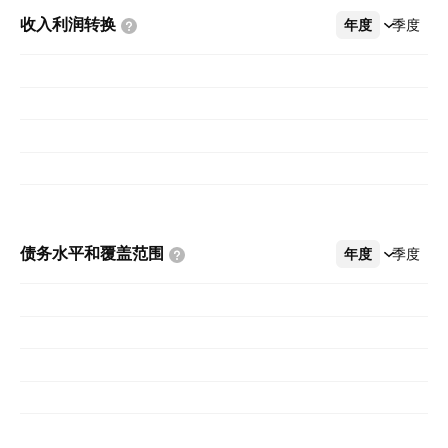
收入利润转换
年度
更多
季度
债务水平和覆盖范围
年度
更多
季度