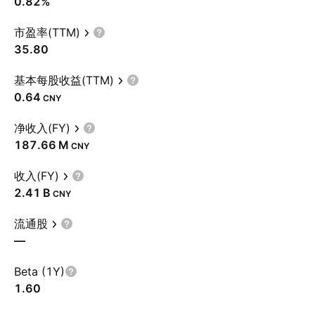
0.82%
市盈率(TTM)
35.80
基本每股收益(TTM)
0.64
CNY
净收入(FY)
‪187.66 M‬
CNY
收入(FY)
‪2.41 B‬
CNY
流通股
—
Beta (1Y)
1.60