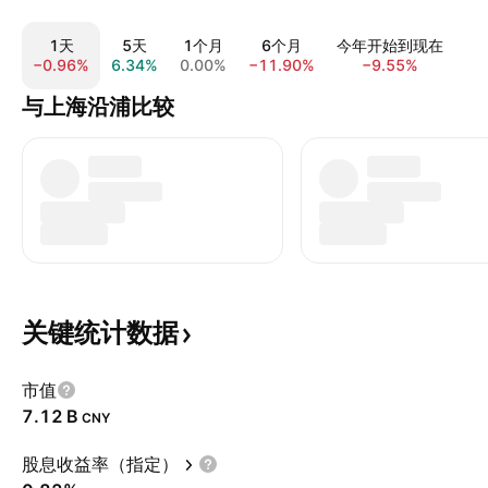
1天
5天
1个月
6个月
今年开始到现在
−0.96%
6.34%
0.00%
−11.90%
−9.55%
−6
与上海沿浦比较
关键统计数据
市值
‪7.12 B‬
CNY
股息收益率（指定）