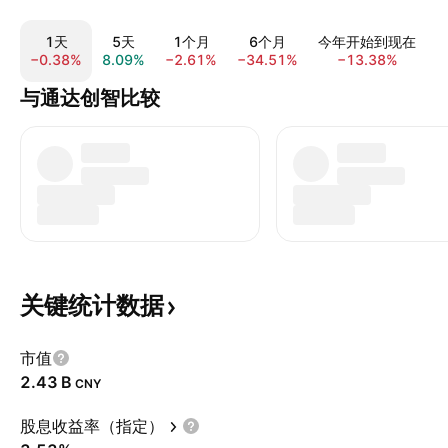
1天
5天
1个月
6个月
今年开始到现在
−0.38%
8.09%
−2.61%
−34.51%
−13.38%
−
与通达创智比较
关键统计数据
市值
‪2.43 B‬
CNY
股息收益率（指定）