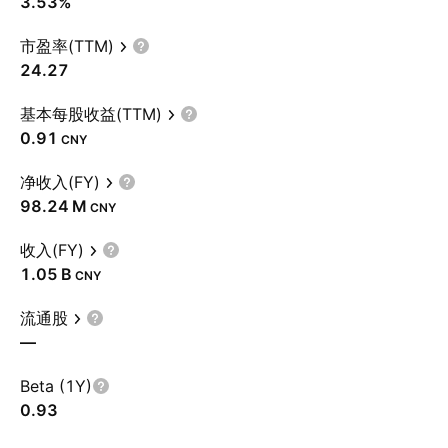
3.53%
市盈率(TTM)
24.27
基本每股收益(TTM)
0.91
CNY
净收入(FY)
‪98.24 M‬
CNY
收入(FY)
‪1.05 B‬
CNY
流通股
—
Beta (1Y)
0.93