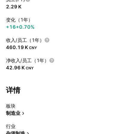
‪2.29 K‬
变化（1年）
+16
+0.70%
收入/员工（1年）
‪460.19 K‬
CNY
净收入/员工（1年）
‪42.96 K‬
CNY
详情
板块
制造业
行业
杂项制造