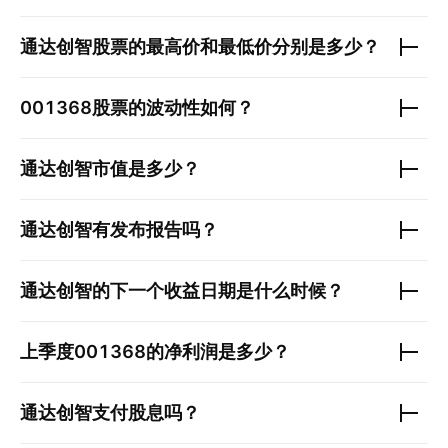
通达创智
股票的最高价和最低价分别是多少？
001368
股票的波动性如何？
通达创智
市值是多少？
通达创智
有发布报告吗？
通达创智
的下一个收益日期是什么时候？
上季度
001368
的净利润是多少？
通达创智
支付股息吗？