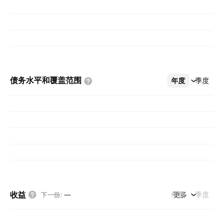
债务水平和覆盖范围
年度
更多
季度
收益
年度
更多
季度
下一份
:
—