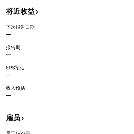
将近收益
下次报告日期
—
报告期
—
EPS预估
—
收入预估
—
雇员
员工(FY)