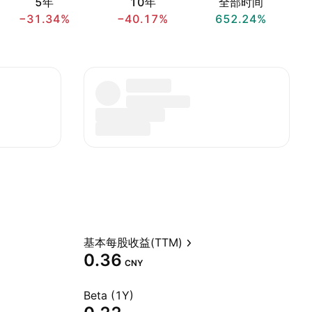
5年
10年
全部时间
−31.34%
−40.17%
652.24%
基本每股收益(TTM)
0.36
CNY
Beta (1Y)