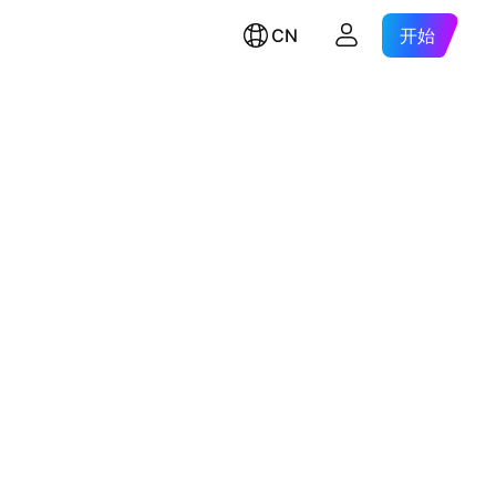
CN
开始