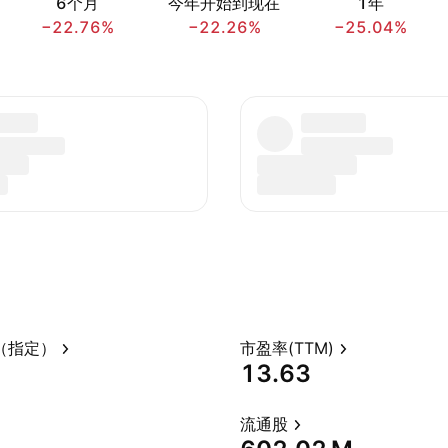
6个月
今年开始到现在
1年
−22.76%
−22.26%
−25.04%
（指定）
市盈率(TTM)
13.63
流通股