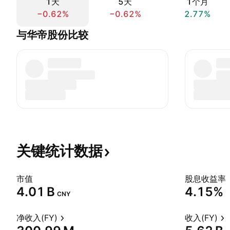
1天
5天
1个月
−0.62%
−0.62%
2.77%
与华帝股份比较
关键统计数据
市值
股息收益率
‪4.01 B‬
4.15%
CNY
净收入(FY)
收入(FY)