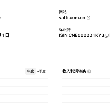
网站
vatti.com.cn
标识符
月1日
ISIN
CNE000001KY3
收入利润转换
年度
更多
季度