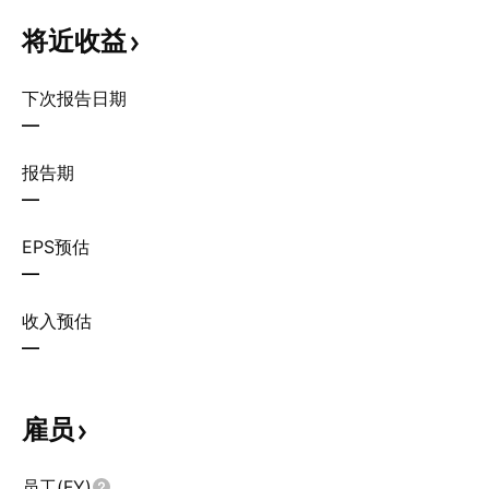
将近收益
下次报告日期
—
报告期
—
EPS预估
—
收入预估
—
雇员
员工(FY)