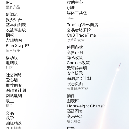
IPO
帮助中心
更多产品
职涯
媒体工具包
新闻流
商品
投资组合
基本面图表
TradingView商店
收益率曲线
交易者塔罗牌
期权
C63 TradeTime
宏观地图
政策和安全
Pine Script®
使用条款
应用程序
免责声明
移动版
隐私政策
电脑版
Cookies政策
社区
无障碍声明
安全提示
社交网络
漏洞赏金计划
爱心墙
状态页面
推荐朋友
商业解决方案
创作者计划
网站规则
插件
版主
图表库
观点
Lightweight Charts™
高级图表
交易
交易平台
教学
成长机会
编辑精选
PINE脚本
广告