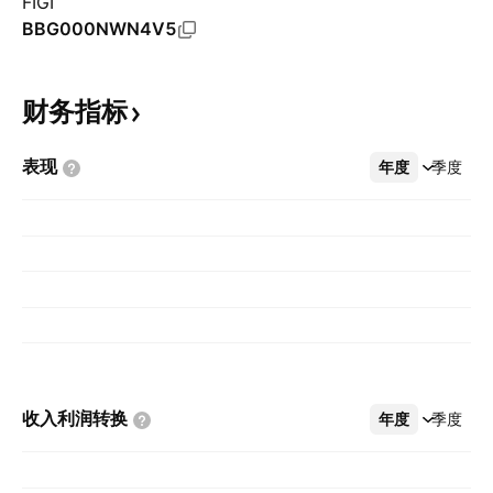
FIGI
BBG000NWN4V5
财务指标
表现
年度
更多
季度
收入利润转换
年度
更多
季度