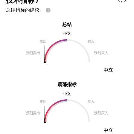
技术指标
总结指标的建议。
总结
中立
卖出
买入
强烈卖出
强烈买入
中立
震荡指标
中立
卖出
买入
强烈卖出
强烈买入
中立