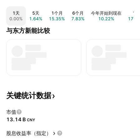
1天
5天
1个月
6个月
今年开始到现在
1年
0.00%
1.64%
15.35%
7.83%
10.22%
17.5
与东方新能比较
关键统计数据
市值
‪13.14 B‬
CNY
股息收益率（指定）