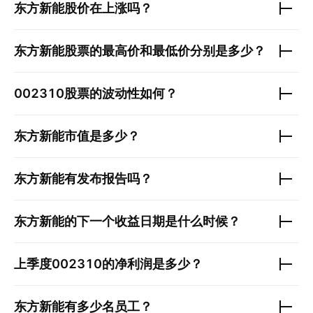
东方新能
股价在上涨吗？
东方新能
股票的最高价和最低价分别是多少？
002310
股票的波动性如何？
东方新能
市值是多少？
东方新能
有发布报告吗？
东方新能
的下一个收益日期是什么时候？
上季度
002310
的净利润是多少？
东方新能
有多少名员工？