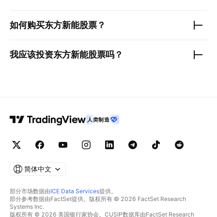
如何购买
东方新能
股票？
我应该投资
东方新能
股票吗？
人类制造
简体中文
部分市场数据由
ICE Data Services
提供。
部分参考数据由FactSet提供。版权所有 © 2026 FactSet Research
Systems Inc.
版权所有 © 2026 美国银行家协会。CUSIP数据库由FactSet Research