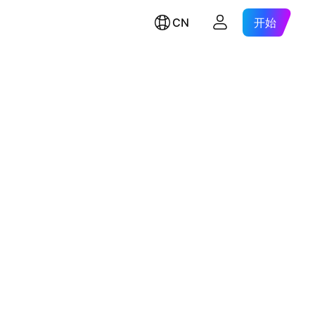
CN
开始