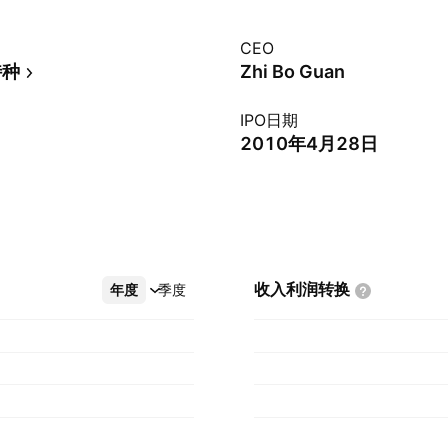
CEO
特种
Zhi Bo Guan
IPO日期
2010年4月28日
收入利润转换
年度
更多
季度