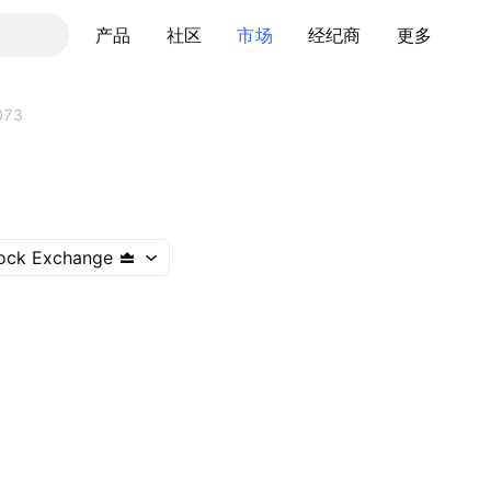
产品
社区
市场
经纪商
更多
073
ock Exchange