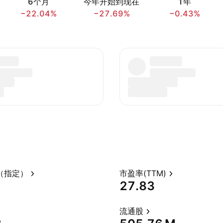
6个月
今年开始到现在
1年
−22.04%
−27.69%
−0.43%
（指定）
市盈率(TTM)
27.83
流通股