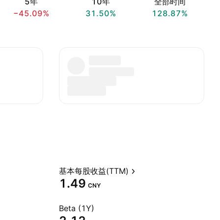
5年
10年
全部时间
−45.09%
31.50%
128.87%
基本每股收益(TTM)
1.49
CNY
Beta (1Y)