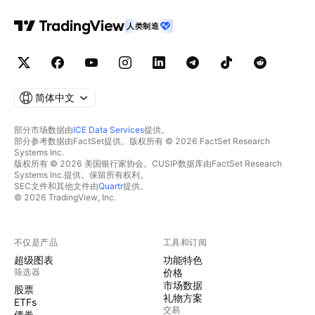
人类制造
简体中文
部分市场数据由
ICE Data Services
提供。
部分参考数据由FactSet提供。版权所有 © 2026 FactSet Research
Systems Inc.
版权所有 © 2026 美国银行家协会。CUSIP数据库由FactSet Research
Systems Inc.提供。保留所有权利。
SEC文件和其他文件由
Quartr
提供。
© 2026 TradingView, Inc.
不仅是产品
工具和订阅
超级图表
功能特色
筛选器
价格
市场数据
股票
礼物方案
ETFs
交易
债券