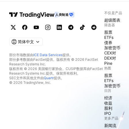
不仅是产品
人类制造
超级图表
筛选器
股票
ETFs
简体中文
债券
加密货币
CEX对
部分市场数据由
ICE Data Services
提供。
DEX对
部分参考数据由FactSet提供。版权所有 © 2026 FactSet
Pine
Research Systems Inc.
热图
版权所有 © 2026 美国银行家协会。CUSIP数据库由FactSet
Research Systems Inc.提供。保留所有权利。
股票
SEC文件和其他文件由
Quartr
提供。
ETFs
© 2026 TradingView, Inc.
加密货币
日历
经济
收益
股利
IPO
更多产品
新闻流