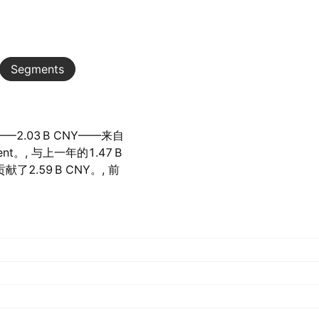
Segments
2.03 B‬ CNY——来自
nt。, 与上一年的‪1.47 B‬
.59 B‬ CNY。, 前