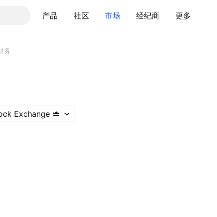
产品
社区
市场
经纪商
更多
财务
ock Exchange