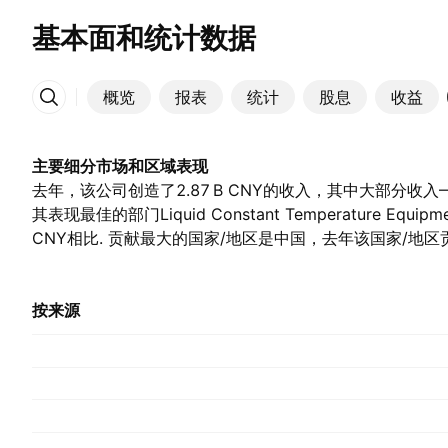
基本面和统计数据
概览
报表
统计
股息
收益
更多
主要细分市场和区域表现
去年，该公司创造了‪2.87 B‬ CNY的收入，其中大部分收入——‪
其表现最佳的部门Liquid Constant Temperature Equipme
CNY相比. 贡献最大的国家/地区是中国，去年该国家/地区贡献了‪2
一年的‪2.09 B‬ CNY.
按来源