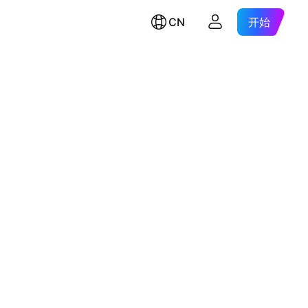
CN
开始