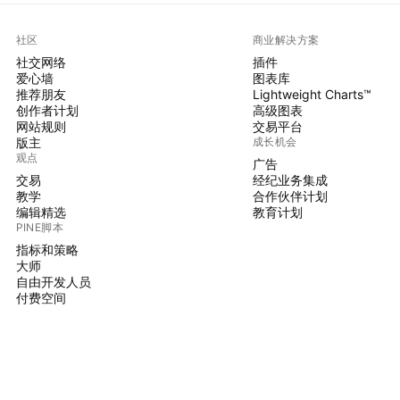
社区
商业解决方案
社交网络
插件
爱心墙
图表库
推荐朋友
Lightweight Charts™
创作者计划
高级图表
网站规则
交易平台
版主
成长机会
观点
广告
交易
经纪业务集成
教学
合作伙伴计划
编辑精选
教育计划
PINE脚本
指标和策略
大师
自由开发人员
付费空间