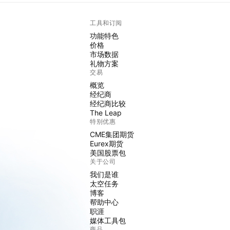
工具和订阅
功能特色
价格
市场数据
礼物方案
交易
概览
经纪商
经纪商比较
The Leap
特别优惠
CME集团期货
Eurex期货
美国股票包
关于公司
我们是谁
太空任务
博客
帮助中心
职涯
媒体工具包
商品