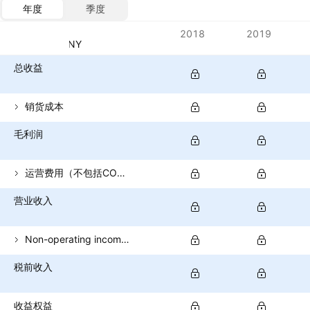
年度
季度
指标
2018
2019
货币：CNY
总收益
销货成本
毛利润
运营费用（不包括COGS）
营业收入
Non-operating income (total)
税前收入
收益权益