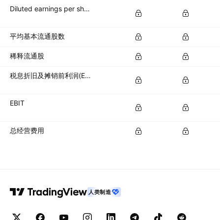
Diluted earnings per share (diluted EPS)
平均基本流通股数
稀释流通股
税息折旧及摊销前利润(EBITDA)
EBIT
总经营费用
人类制造