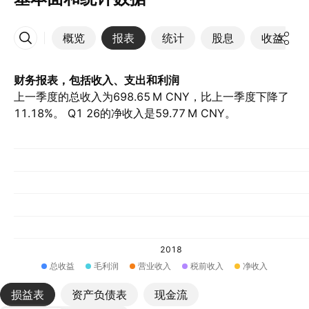
概览
报表
统计
股息
收益
更多
财务报表，包括收入、支出和利润
上一季度的总收入为‪698.65 M‬ CNY，比上一季度下降了
11.18%。 Q1 26的净收入是‪59.77 M‬ CNY。
2018
总收益
毛利润
营业收入
税前收入
净收入
损益表
资产负债表
现金流