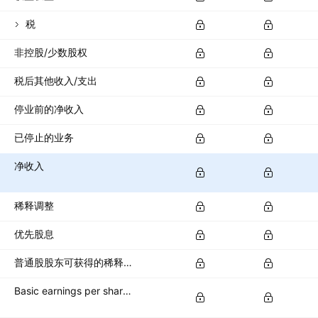
税
非控股/少数股权
税后其他收入/支出
停业前的净收入
已停止的业务
净收入
稀释调整
优先股息
普通股股东可获得的稀释净收入
Basic earnings per share (basic EPS)