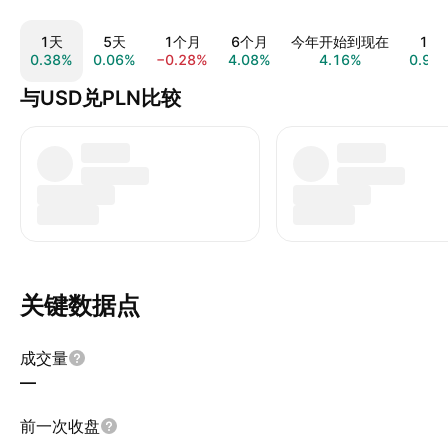
1天
5天
1个月
6个月
今年开始到现在
1年
0.38%
0.06%
−0.28%
4.08%
4.16%
0.99
与USD兑PLN比较
关键数据点
成交量
—
前一次收盘