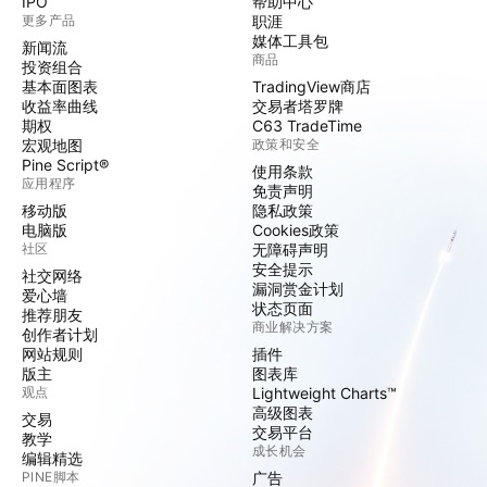
IPO
帮助中心
更多产品
职涯
媒体工具包
新闻流
商品
投资组合
基本面图表
TradingView商店
收益率曲线
交易者塔罗牌
期权
C63 TradeTime
宏观地图
政策和安全
Pine Script®
使用条款
应用程序
免责声明
移动版
隐私政策
电脑版
Cookies政策
社区
无障碍声明
安全提示
社交网络
漏洞赏金计划
爱心墙
状态页面
推荐朋友
商业解决方案
创作者计划
网站规则
插件
版主
图表库
观点
Lightweight Charts™
高级图表
交易
交易平台
教学
成长机会
编辑精选
PINE脚本
广告