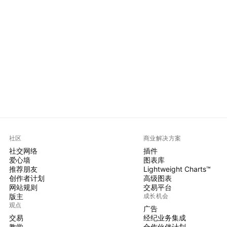
社区
商业解决方案
社交网络
插件
爱心墙
图表库
推荐朋友
Lightweight Charts™
创作者计划
高级图表
网站规则
交易平台
版主
成长机会
观点
广告
交易
经纪业务集成
教学
合作伙伴计划