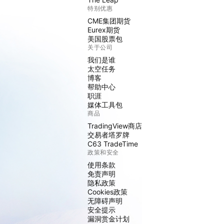
特别优惠
CME集团期货
Eurex期货
美国股票包
关于公司
我们是谁
太空任务
博客
帮助中心
职涯
媒体工具包
商品
TradingView商店
交易者塔罗牌
C63 TradeTime
政策和安全
使用条款
免责声明
隐私政策
Cookies政策
无障碍声明
安全提示
漏洞赏金计划