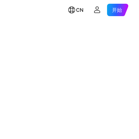
CN
开始