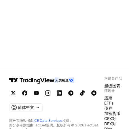
不仅是产品
人类制造
超级图表
筛选器
股票
ETFs
简体中文
债券
加密货币
CEX对
部分市场数据由
ICE Data Services
提供。
DEX对
部分参考数据由FactSet提供。版权所有 © 2026 FactSet
Pine