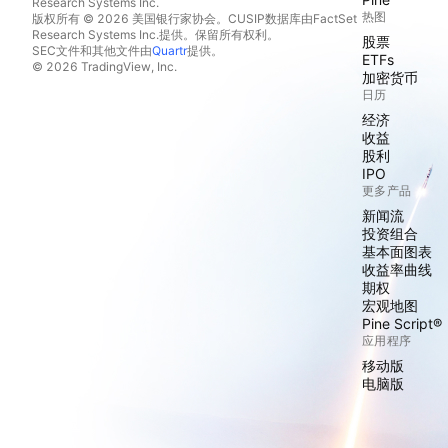
Research Systems Inc.
热图
版权所有 © 2026 美国银行家协会。CUSIP数据库由FactSet
Research Systems Inc.提供。保留所有权利。
股票
SEC文件和其他文件由
Quartr
提供。
ETFs
© 2026 TradingView, Inc.
加密货币
日历
经济
收益
股利
IPO
更多产品
新闻流
投资组合
基本面图表
收益率曲线
期权
宏观地图
Pine Script®
应用程序
移动版
电脑版