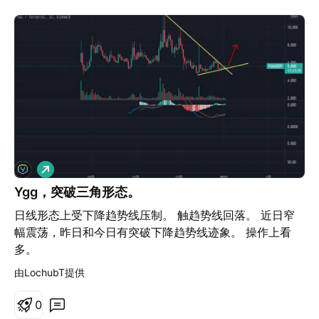
做
多
Ygg，突破三角形态。
日线形态上受下降趋势线压制。 触趋势线回落。 近日窄
幅震荡，昨日和今日有突破下降趋势线迹象。 操作上看
多。
由LochubT提供
0