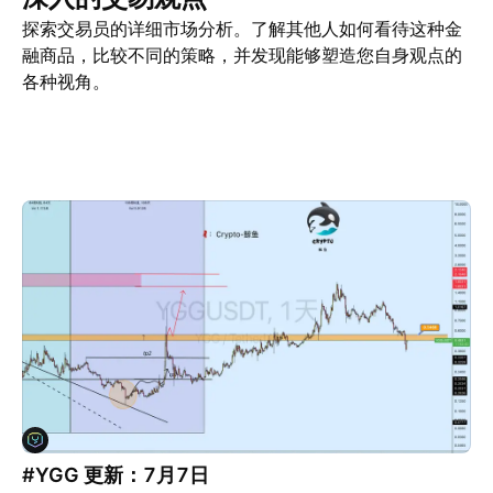
探索交易员的详细市场分析。了解其他人如何看待这种金
融商品，比较不同的策略，并发现能够塑造您自身观点的
各种视角。
交易观点
更多
看法
#YGG 更新：7月7日