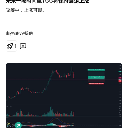
未来一段时间里YGG将保持震荡上涨
吸筹中，上涨可期。
由ywskyw提供
1
做