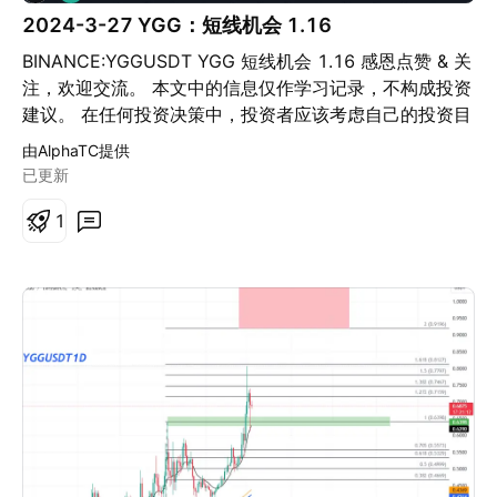
多
2024-3-27 YGG：短线机会 1.16
BINANCE:YGGUSDT YGG 短线机会 1.16 感恩点赞 & 关
注，欢迎交流。 本文中的信息仅作学习记录，不构成投资
建议。 在任何投资决策中，投资者应该考虑自己的投资目
标和风险承受能力，并且在可能的情况下，寻求专业的金
由AlphaTC提供
融建议，DYOR。 作者不对任何人因依赖本文中的信息而
已更新
造成的损失负责。
1