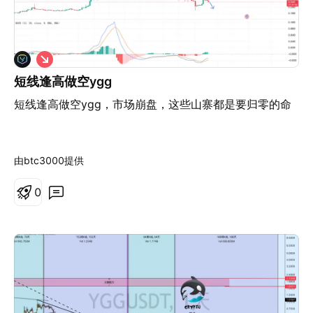
做
空
短线逢高做空ygg
短线逢高做空ygg，市场崩盘，这些山寨都是要归零的命
由btc3000提供
0