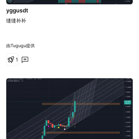
yggusdt
缝缝补补
由Tugugu提供
1