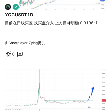
做
多
YGGUSDT1D
目前在日线买区 找买点介入 上方目标明确 0.9196-1
由Chartplayer-Zying提供
0