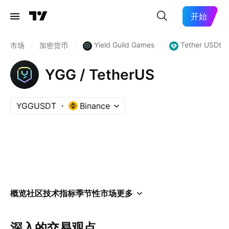
开始
Yield Guild Games
Tether USDt
市场
/
加密货币
/
/
YGG / TetherUS
YGGUSDT
Binance
概览
社区
技术指标
季节性
市场
更多
深入的交易观点