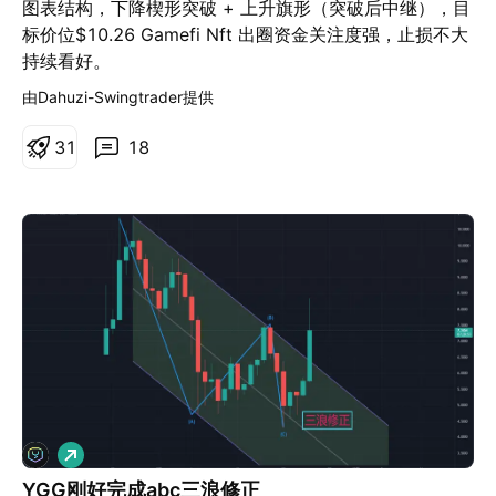
图表结构，下降楔形突破 + 上升旗形（突破后中继），目
标价位$10.26 Gamefi Nft 出圈资金关注度强，止损不大
持续看好。
由Dahuzi-Swingtrader提供
3
1
18
做
多
YGG刚好完成abc三浪修正