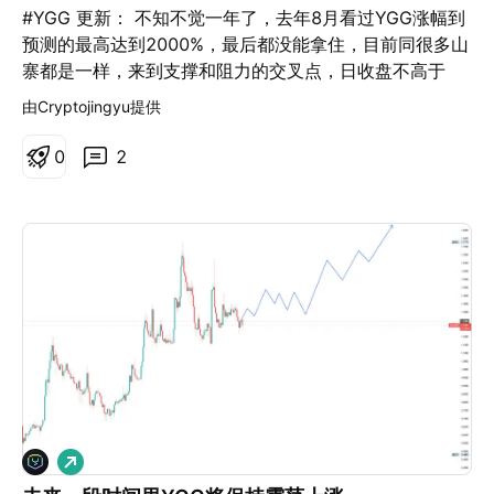
#YGG 更新： 不知不觉一年了，去年8月看过YGG涨幅到
预测的最高达到2000%，最后都没能拿住，目前同很多山
寨都是一样，来到支撑和阻力的交叉点，日收盘不高于
0.545附近，也不建议去做了。这轮市场涨幅2000%的没
由Cryptojingyu提供
几个。都是一波行情，还不如看其他。
0
2
做
多