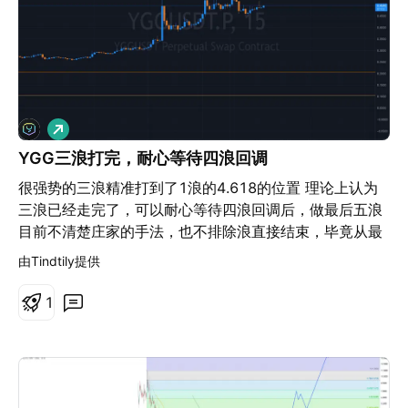
做
多
YGG三浪打完，耐心等待四浪回调
很强势的三浪精准打到了1浪的4.618的位置 理论上认为
三浪已经走完了，可以耐心等待四浪回调后，做最后五浪
目前不清楚庄家的手法，也不排除浪直接结束，毕竟从最
底部翻了5倍 支撑可以耐心等待0.4附近，找机会上车搏一
由Tindtily提供
搏
1