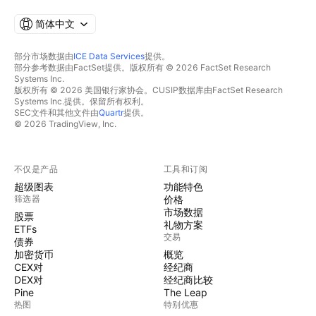
简体中文
部分市场数据由
ICE Data Services
提供。
部分参考数据由FactSet提供。版权所有 © 2026 FactSet Research
Systems Inc.
版权所有 © 2026 美国银行家协会。CUSIP数据库由FactSet Research
Systems Inc.提供。保留所有权利。
SEC文件和其他文件由
Quartr
提供。
© 2026 TradingView, Inc.
不仅是产品
工具和订阅
超级图表
功能特色
筛选器
价格
市场数据
股票
礼物方案
ETFs
交易
债券
加密货币
概览
CEX对
经纪商
DEX对
经纪商比较
Pine
The Leap
热图
特别优惠