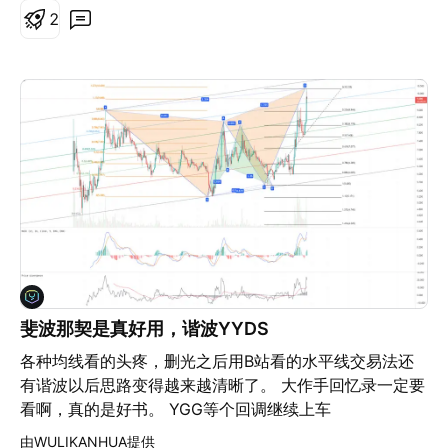
2
斐波那契是真好用，谐波YYDS
各种均线看的头疼，删光之后用B站看的水平线交易法还
有谐波以后思路变得越来越清晰了。 大作手回忆录一定要
看啊，真的是好书。 YGG等个回调继续上车
由WULIKANHUA提供