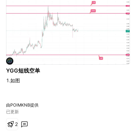
YGG短线空单
1.如图
由POIMKNB提供
已更新
2