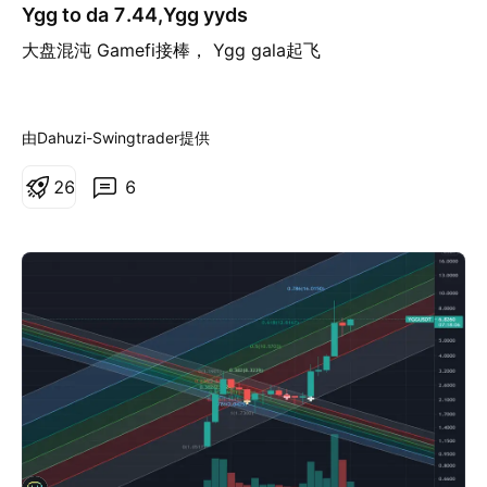
Ygg to da 7.44,Ygg yyds
大盘混沌 Gamefi接棒， Ygg gala起飞
由Dahuzi-Swingtrader提供
2
6
6