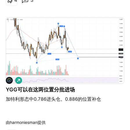
做
多
YGG可以在这两位置分批进场
加特利形态中0.786进头仓。0.886的位置补仓
由harmoniesman提供