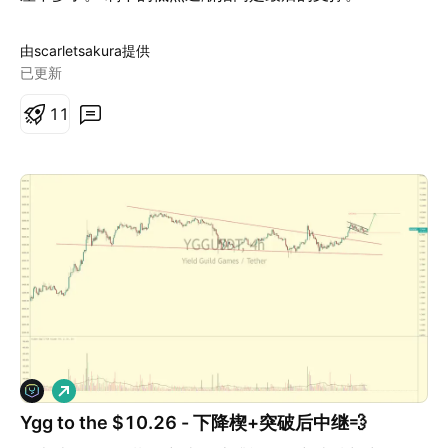
由scarletsakura提供
已更新
1
1
做
多
Ygg to the $10.26 - 下降楔+突破后中继💨