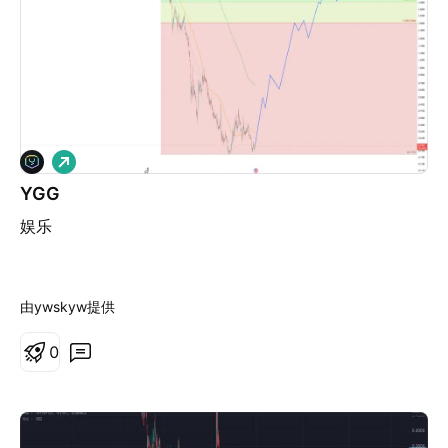
做
多
YGG
娱乐
由ywskyw提供
0