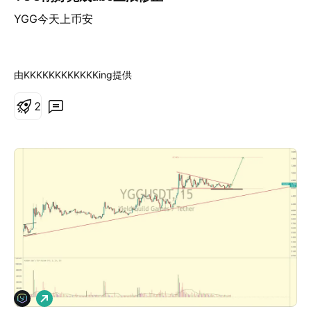
YGG今天上币安
由KKKKKKKKKKKKing提供
2
做
多