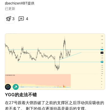
由echizenXBT提供
已更新
3
4
做
多
YGG的走法不错
在27号跟着大饼跌破了之前的支撑区之后浮动供应吸收的
差不多了。 剩下的低点逐渐抬高是最后的支撑。