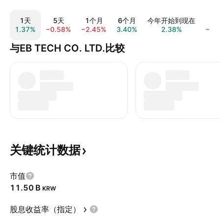
1天
5天
1个月
6个月
今年开始到现在
1
1.37%
−0.58%
−2.45%
3.40%
2.38%
−1.
与EB TECH CO. LTD.比较
关键统计数据
市值
‪11.50 B‬
KRW
股息收益率（指定）