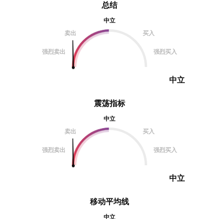
总结
中立
卖出
买入
强烈卖出
强烈买入
中立
震荡指标
中立
卖出
买入
强烈卖出
强烈买入
中立
移动平均线
中立