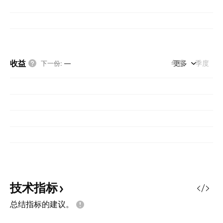
收益
年度
更多
季度
下一份
:
—
技术指标
总结指标的建议。