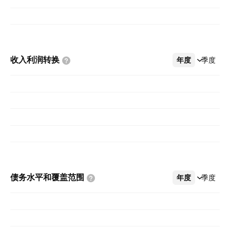
收入利润转换
年度
更多
季度
债务水平和覆盖范围
年度
更多
季度