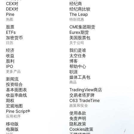
CEX对
经纪商
DEX对
经纪商比较
Pine
The Leap
热图
特别优惠
股票
CME集团期货
ETFs
Eurex期货
加密货币
美国股票包
日历
关于公司
经济
我们是谁
收益
太空任务
股利
博客
IPO
帮助中心
更多产品
职涯
媒体工具包
新闻流
商品
投资组合
基本面图表
TradingView商店
收益率曲线
交易者塔罗牌
期权
C63 TradeTime
宏观地图
政策和安全
Pine Script®
使用条款
应用程序
免责声明
移动版
隐私政策
电脑版
Cookies政策