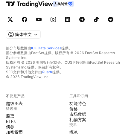
人类制造
简体中文
部分市场数据由
ICE Data Services
提供。
部分参考数据由FactSet提供。版权所有 © 2026 FactSet Research
Systems Inc.
版权所有 © 2026 美国银行家协会。CUSIP数据库由FactSet Research
Systems Inc.提供。保留所有权利。
SEC文件和其他文件由
Quartr
提供。
© 2026 TradingView, Inc.
不仅是产品
工具和订阅
超级图表
功能特色
筛选器
价格
市场数据
股票
礼物方案
ETFs
交易
债券
加密货币
概览