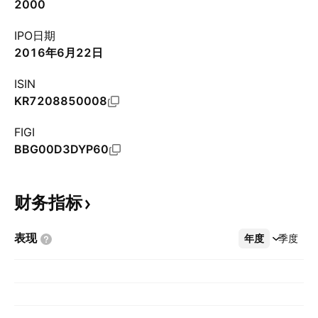
2000
IPO日期
2016年6月22日
ISIN
KR7208850008
FIGI
BBG00D3DYP60
财务指标
表现
年度
更多
季度