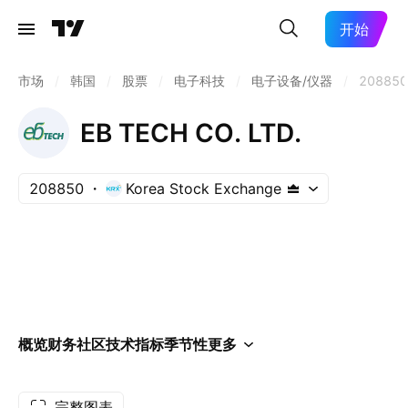
开始
市场
/
韩国
/
股票
/
电子科技
/
电子设备/仪器
/
208850
EB TECH CO. LTD.
208850
Korea Stock Exchange
概览
财务
社区
技术指标
季节性
更多
完整图表