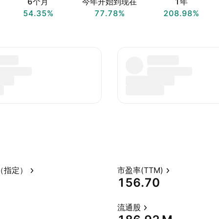
6个月
今年开始到现在
1年
54.35%
77.78%
208.98%
（指定）
市盈率(TTM)
156.70
流通股