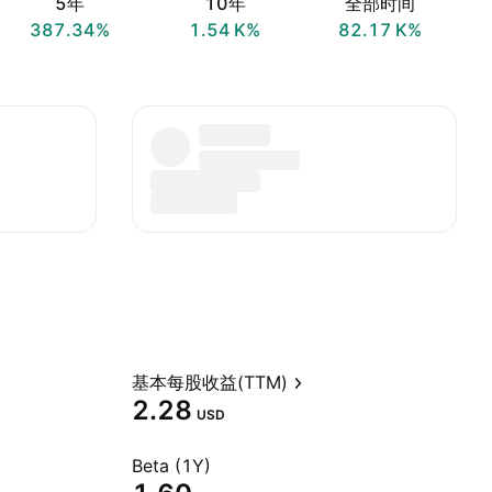
5年
10年
全部时间
387.34%
‪1.54 K‬%
‪82.17 K‬%
基本每股收益(TTM)
2.28
USD
Beta (1Y)