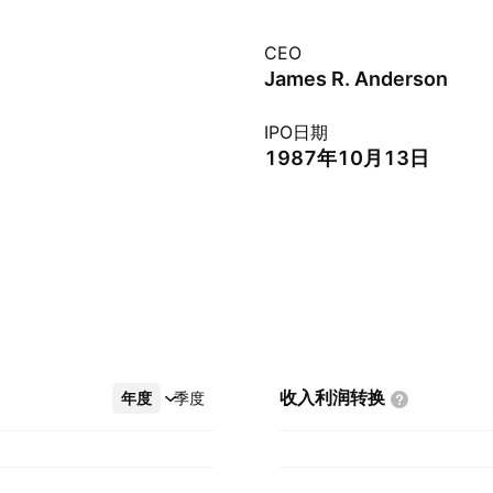
CEO
James R. Anderson
IPO日期
1987年10月13日
收入利润转换
年度
更多
季度