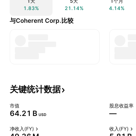
1天
5天
1个月
1.83%
21.14%
4.14%
与Coherent Corp.比较
关键统计数据
市值
股息收益率
‪64.21 B‬
—
USD
净收入(FY)
收入(FY)