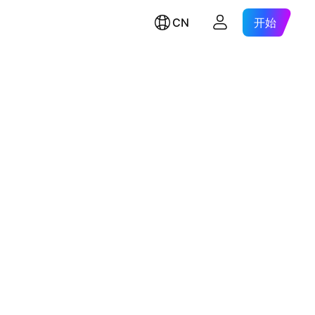
CN
开始