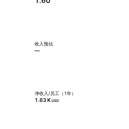
1.60
收入预估
—
净收入/员工（1年）
‪1.63 K‬
USD