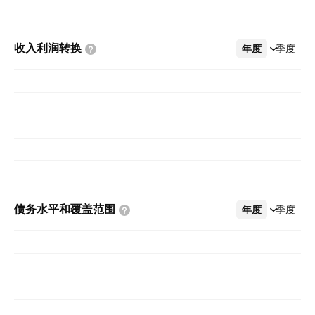
收入利润转换
年度
更多
季度
债务水平和覆盖范围
年度
更多
季度