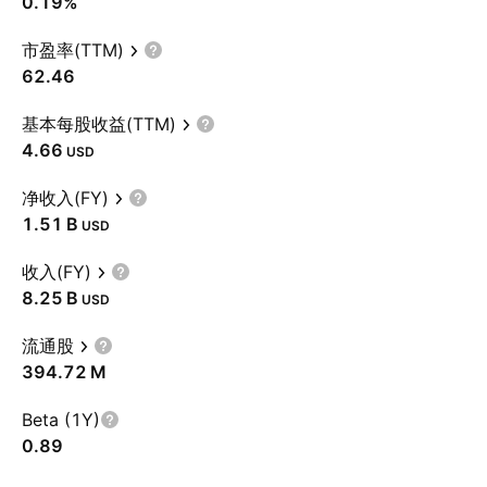
0.19%
市盈率(TTM)
62.46
基本每股收益(TTM)
4.66
USD
净收入(FY)
‪1.51 B‬
USD
收入(FY)
‪8.25 B‬
USD
流通股
‪394.72 M‬
Beta (1Y)
0.89