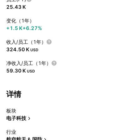
‪25.43 K‬
变化（1年）
‪+1.5 K‬
+6.27%
收入/员工（1年）
‪324.50 K‬
USD
净收入/员工（1年）
‪59.30 K‬
USD
详情
板块
电子科技
行业
航空航天 & 国防