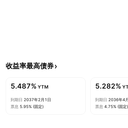
收益率最高债券
5.487%
5.282%
YTM
Y
到期日
2037年2月1日
到期日
2036年4
票息
5.95% (固定)
票息
4.75% (固定