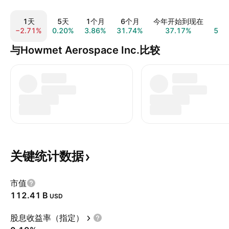
1天
5天
1个月
6个月
今年开始到现在
1
−2.71%
0.20%
3.86%
31.74%
37.17%
55.
与Howmet Aerospace Inc.比较
关键统计数据
市值
‪112.41 B‬
USD
股息收益率（指定）