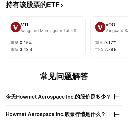
持有该股票的ETF
VTI
VOO
Vanguard Morningstar Total Stock Market ETF
Vanguard S
重量
0.15%
重量
0.17%
市值
‪3.42 B‬
市值
‪2.79 B‬
常见问题解答
今天
Howmet Aerospace Inc.
的股价是多少？
Howmet Aerospace Inc.
股票行情是什么？