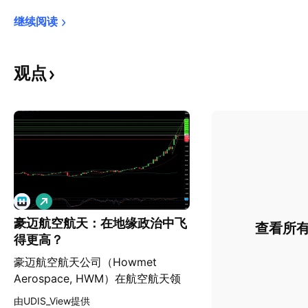
继续阅读
观点
做
多
豪迈航空航天：在地缘政治中飞
查看所
得更高？
豪迈航空航天公司（Howmet
Aerospace, HWM）在航空航天领
域稳居前列，凭借卓越的韧性和增长
由UDIS_View提供