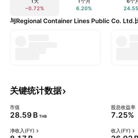
1天
1个月
6个
−0.72%
6.20%
24.5
与Regional Container Lines Public Co. Ltd
关键统计数据
市值
股息收益率
‪28.59 B‬
7.25%
THB
净收入(FY)
收入(FY)