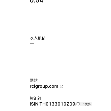
0.54
收入预估
—
网站
rclgroup.com
标识符
ISIN
TH0133010Z09
+1更多