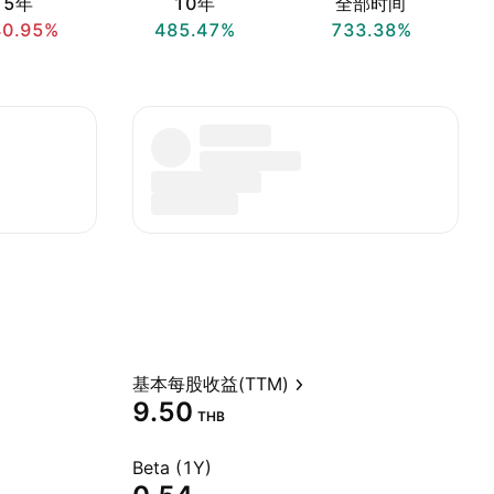
5年
10年
全部时间
40.95%
485.47%
733.38%
基本每股收益(TTM)
9.50
THB
Beta (1Y)