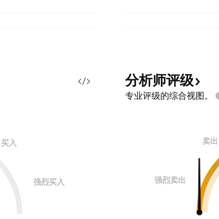
分析师评级
专业评级的综合视图。
卖出
买入
强烈卖出
强烈买入