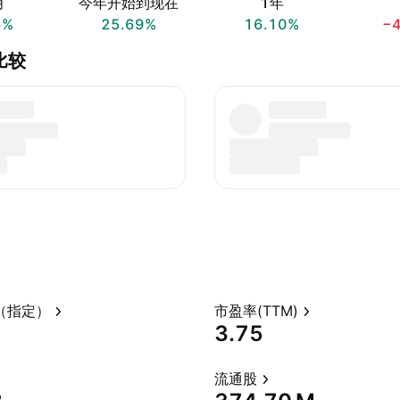
月
今年开始到现在
1年
5%
25.69%
16.10%
−
.比较
（指定）
市盈率(TTM)
3.75
流通股