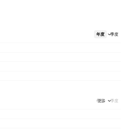
年度
更多
季度
年度
更多
季度